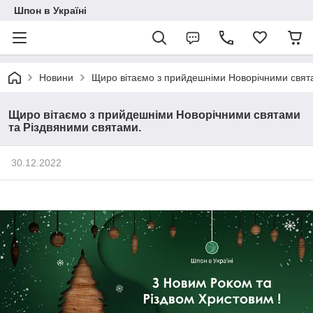
Шпон в Україні
Новини
Щиро вітаємо з прийдешніми Новорічними свят
Щиро вітаємо з прийдешніми Новорічними святами
та Різдвяними святами.
30.12.2022