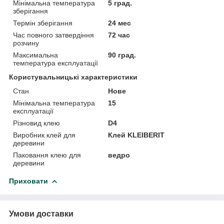
Мінімальна температура
5 град.
зберігання
Термін зберігання
24 мес
Час повного затвердіння
72 час
розчину
Максимальна
90 град.
температура експлуатації
Користувальницькі характеристики
Стан
Нове
Мінімальна температура
15
експлуатації
Різновид клею
D4
Виробник клей для
Клей KLEIBERIT
деревини
Паковання клею для
ведро
деревини
Приховати
Умови доставки