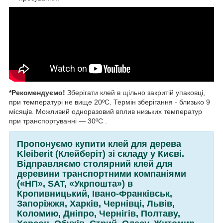
*Рекомендуємо!
Зберігати клей в щільно закритій упаковці,
при температурі не вище 20ºC. Термін зберігання - близько 9
місяців. Можливий одноразовий вплив низьких температур
при транспортуванні
—
30ºC .
Пропонуємо купити клей для дерева
Kleiberit (Клейберіт) зі складу у Києві.
Відправляємо столярний клей для
деревини транспортними компаніями
(«НП», SАТ, «Укрпошта») в
Кропивницький, Івано-Франківськ,
Запоріжжя, Харків, Чернівці, Львів,
Коломию, Дніпро, Чернігів, Полтаву,