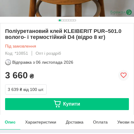
Поліуретановий клей KLEIBERIT PUR–501.0
волого- і термостійкий D4 (відро 8 кг)
Під замовлення
Код: *10851
Опт і роздріб
Відправка з
06 листопада 2026
3 660
₴
3 639 ₴
від 100 шт.
Купити
Опис
Характеристики
Доставка
Оплата
Умови п