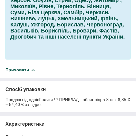
Херсон, Обухів, Стрий, Одесу, Житомир ,
Миколаїв, Рівне, Тернопіль, Вінниця,
Суми, Біла Церква, Самбір, Черкаси,
Вишневе, Луцьк, Хмельницький, Ірпінь,
Калуш, Ужгород, Борислав, Червоноград,
Васильків, Бориспіль, Бровари, Фастів,
Дрогобич та інші населені пункти України.
Приховати
Спосіб упаковки
Продаж від однієї пачки ! * ПРИКЛАД - обсяг відра 8 кг х 6,85 €
= 54,40 € за відро.
Характеристики