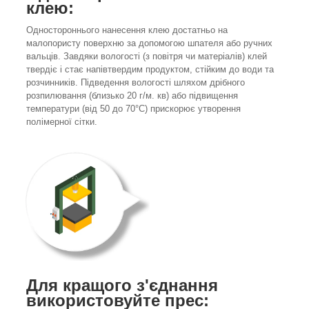
клею:
Одностороннього нанесення клею достатньо на
малопористу поверхню за допомогою шпателя або ручних
вальців. Завдяки вологості (з повітря чи матеріалів) клей
твердіє і стає напівтвердим продуктом, стійким до води та
розчинників. Підведення вологості шляхом дрібного
розпилювання (близько 20 г/м. кв) або підвищення
температури (від 50 до 70°С) прискорює утворення
полімерної сітки.
Для кращого з'єднання
використовуйте прес: