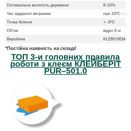
Оптимальна вологість деревини
8-10%
Час відкритої витримки
при 20ºC – 20
Точка біління
+ -5ºC
Об'єм
відро 8 кг
Виробник
KLEBCHEMIE (
*Постійна наявність на складі!
ТОП 3-и головних правила
роботи з клеєм КЛЕЙБЕРІТ
PUR–501.0