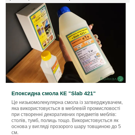
Епоксидна смола КЕ "Slab 421"
Це низькомолекулярна смола із затверджувачем,
яка використовується в меблевій промисловості
при створенні декоративних предметів меблів:
столів, тумб, полиць тощо. Використовується як
основа у вигляді прозорого шару товщиною до 5
см.