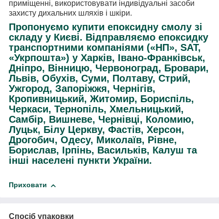
приміщенні, використовувати індивідуальні засоби
захисту дихальних шляхів і шкіри.
Пропонуємо купити епоксидну смолу зі
складу у Києві. Відправляємо епоксидку
транспортними компаніями («НП», SАТ,
«Укрпошта») у Харків, Івано-Франківськ,
Дніпро, Вінницю, Червоноград, Бровари,
Львів, Обухів, Суми, Полтаву, Стрий,
Ужгород, Запоріжжя, Чернігів,
Кропивницький, Житомир, Бориспіль,
Черкаси, Тернопіль, Хмельницький,
Самбір, Вишневе, Чернівці, Коломию,
Луцьк, Білу Церкву, Фастів, Херсон,
Дрогобич, Одесу, Миколаїв, Рівне,
Борислав, Ірпінь, Васильків, Калуш та
інші населені пункти України.
Приховати
Спосіб упаковки