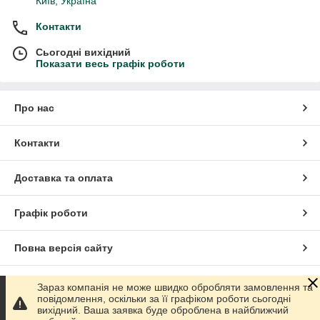
Київ, Україна
Контакти
Сьогодні вихідний
Показати весь графік роботи
Про нас
Контакти
Доставка та оплата
Графік роботи
Повна версія сайту
Сайт створено на маркетплейсі
Prom.ua
Зараз компанія не може швидко обробляти замовлення та
повідомлення, оскільки за її графіком роботи сьогодні
вихідний. Ваша заявка буде оброблена в найближчий
Політика конфіденційності