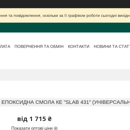
ня та повідомлення, оскільки за її графіком роботи сьогодні вихі
ЛАТА
ПОВЕРНЕННЯ ТА ОБМІН
КОНТАКТИ
НОВИНИ ТА СТАТ
ЕПОКСИДНА СМОЛА КЕ "SLAB 431" (УНІВЕРСАЛЬ
від
1 715 ₴
Показати оптові ціни