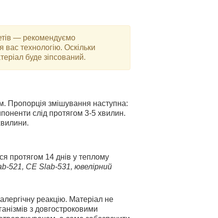
етів — рекомендуємо
я вас технологію. Оскільки
еріал буде зіпсований.
мм. Пропорція змішування наступна:
омпоненти слід протягом 3-5 хвилин.
хвилини.
ся протягом 14 днів у теплому
b-521, СЕ Slab-531, ювелірний
алергічну реакцію. Матеріал не
ганізмів з довгостроковими