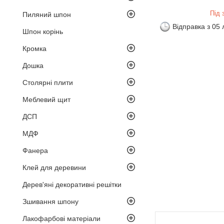
Під 
Пиляний шпон
Відправка з 05
Шпон корінь
Кромка
Дошка
Столярні плити
Меблевий щит
ДСП
МДФ
Фанера
Клей для деревини
Дерев'яні декоративні решітки
Зшивання шпону
Лакофарбові матеріали