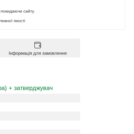
е покидаючи сайту.
ежної якості
Інформація для замовлення
ра) + затверджувач