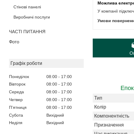
Стінові панелі
У компанії підклю
Виробничі послуги
ЧАСТІ ПИТАННЯ
Фото
О
Графік роботи
Понеділок
08:00
17:00
Вівторок
08:00
17:00
Епок
Середа
08:00
17:00
Тип
Четвер
08:00
17:00
Колір
Пʼятниця
08:00
17:00
Субота
Вихідний
Компонентність
Неділя
Вихідний
Призначення
Час висихання