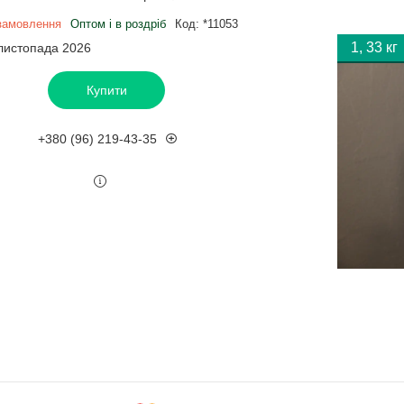
замовлення
Оптом і в роздріб
Код:
*11053
1, 33 кг
 листопада 2026
Купити
+380 (96) 219-43-35