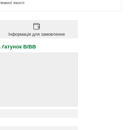
ежної якості
Інформація для замовлення
, ґатунок В/ВВ