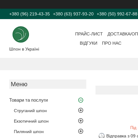
+380 (96) 219-43-35
+380 (63) 937-93-20
+380 (50) 992-67-88
ПРАЙС-ЛИСТ
ДОСТАВКА/ОП
ВІДГУКИ
ПРО НАС
Шпон в Україні
Товари та послуги
Струганий шпон
Екзотичний шпон
Під
Пиляний шпон
Відправка з 09