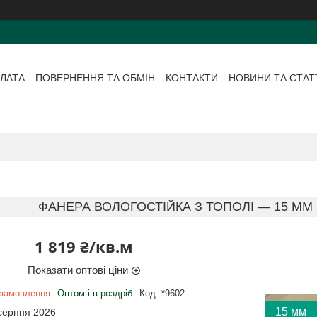
ЛАТА
ПОВЕРНЕННЯ ТА ОБМІН
КОНТАКТИ
НОВИНИ ТА СТАТ
ФАНЕРА ВОЛОГОСТІЙКА З ТОПОЛІ — 15 ММ 2
1 819 ₴/кв.м
Показати оптові ціни
 замовлення
Оптом і в роздріб
Код:
*9602
15 мм
 серпня 2026