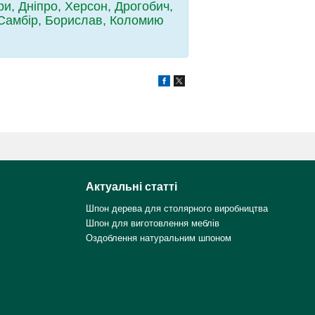
ри, Дніпро, Херсон, Дрогобич,
, Самбір, Борислав, Коломию
Актуальні статті
Шпон дерева для столярного виробництва
Шпон для виготовлення меблів
Оздоблення натуральним шпоном