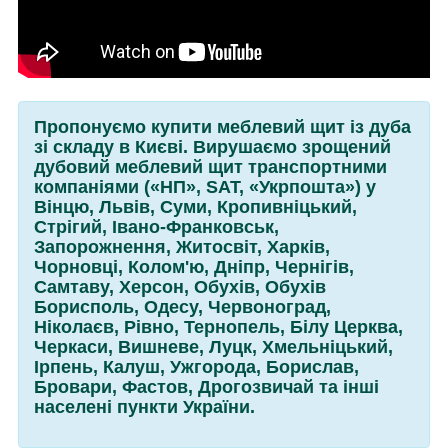
Пропонуємо купити меблевий щит із дуба
зі складу в Києві. Вирушаємо зрощений
дубовий меблевий щит транспортними
компаніями («НП», SАТ, «Укрпошта») у
Вінцю, Львів, Суми, Кропивніцький,
Стрігий, Івано-Франковськ,
Запорожнення, Житосвіт, Харків,
Чорновці, Колом'ю, Дніпр, Чернігів,
Самтаву, Херсон, Обухів, Обухів
Борисполь, Одесу, Червоноград,
Ніколаєв, Рівно, Тернопель, Білу Церква,
Черкаси, Вишневе, Луцк, Хмельніцький,
Ірпень, Калуш, Ужгорода, Борислав,
Бровари, Фастов, Дрогозвичай та інші
населені пункти України.