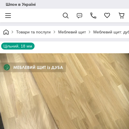
Шпон в Україні
Товари та послуги
Меблевий щит
Меблевий щит: ду
Цільний, 18 мм