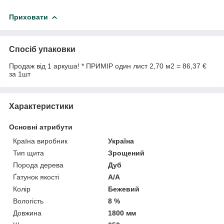
Приховати
Спосіб упаковки
Продаж від 1 аркуша! * ПРИМІР один лист 2,70 м2 = 86,37 €
за 1шт
Характеристики
Основні атрибути
Країна виробник
Україна
Тип щита
Зрощений
Порода дерева
Дуб
Ґатунок якості
А/А
Колір
Бежевий
Вологість
8 %
Довжина
1800 мм