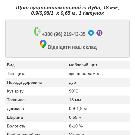
Щит суцільноламельний із дуба, 18 мм,
0,9/0,98/1 х 0,65 м, 1 ґатунок
+380 (96) 219-43-35
Відвідати наш склад
Вид
меблевий щит
Тип щита
зрощена ламель
Порода деревини
дуб
Кут зрізу
90ºС
Товщина
18 мм
Довжина
0,9-1,8 м
Ширина
0,65 м
Вологість
8-10 %
Країна-виробник
Україна