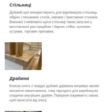
Стільниці
Дубовий щит використовують для виробництва стільниць
обідніх і письмових столів, кавових і приставних столиків.
Виконані з меблевого щита стільниці також залучені у
виготовленні реєстраційних і барних стійок, кухонних
островів, торгових прилавків.
Драбини
Клеєна плита з твердої дубової деревини витримує великі
механічні навантаження, тому підходить для виробництва
сходинок внутрішніх драбин. Поверхня покривають лаком,
щоб захистити від зносу.