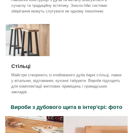
сучасну та традиційну естетику. Зносостійкі системи
зберігання можуть слугувати не одному поколінню.
Стільці
Майстри створюють із клейованого дуба барні стільці, лавки
у вітальню, відтоманки, кухонні табурети. Вироби підходять
для комплектації житлових приміщень і громадських
закладів.
Вироби з дубового щита в інтер'єрі: фото