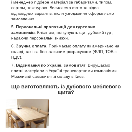
і менеджер підбере матеріал за габаритами, типом,
сортом, текстурою. Висилаємо фото та відео
відповідних варіантів, після узгодження оформляємо
замовлення.
Персональні пропозиції для гуртових
замовників
. Клієнтам, які купують щит дубовий гурт,
надаючи персональні знижки.
Зручна оплата
. Приймаємо оплату як американо на
складі, так і за безналичним розрахунком (ФЛП, ТОВ з
НДС).
Відсилання по Україні, самовитяг
. Вирушаємо
плитні матеріали в Україні транспортними компаніями.
Можливий самовитяг зі складу в Києві.
Що виготовляють із дубового меблевого
щита?