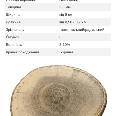
Товщина
2,5 мм
Ширина
від 9 см
Довжина
від 0,50 - 0,75 м
Зріз шпону
тангентальний/радіальний
Ґатунок
I
Вологість
8-10%
Країна походження
Україна