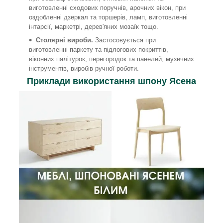
виготовленні сходових поручнів, арочних вікон, при
оздобленні дзеркал та торшерів, ламп, виготовленні
інтарсії, маркетрі, дерев'яних мозаїк тощо.
Столярні вироби.
Застосовується при
виготовленні паркету та підлогових покриттів,
віконних палітурок, перегородок та панелей, музичних
інструментів, виробів ручної роботи.
Приклади використання шпону Ясена