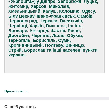
«Укрпошта») у Дніпро, Запоріжжя, Луцьк,
Житомир, Херсон, Миколаїв,
Хмельницький, Калуш, Коломию, Одесу,
Білу Церкву, Івано-Франківськ, Самбір,
Червоноград, Черкаси, Васильків,
Чернівці, Харків, Вишневе, Ірпінь,
Бровари, Ужгород, Фастів, Рівне,
Дрогобич, Чернігів, Львів, Обухів,
Тернопіль, Бориспіль, Суми,
Кропивницький, Полтаву, Вінницю,
Стрий, Борислав та інші населені пункти
України.
Приховати
Спосіб упаковки