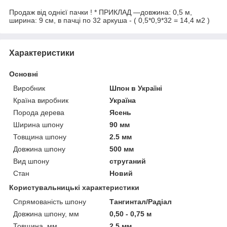
Продаж від однієї пачки ! * ПРИКЛАД —довжина: 0,5 м,
ширина: 9 см, в пачці по 32 аркуша - ( 0,5*0,9*32 = 14,4 м2 )
Характеристики
Основні
Виробник
Шпон в Україні
Країна виробник
Україна
Порода дерева
Ясень
Ширина шпону
90 мм
Товщина шпону
2.5 мм
Довжина шпону
500 мм
Вид шпону
струганий
Стан
Новий
Користувальницькі характеристики
Спрямованість шпону
Тангинтал/Радіал
Довжина шпону, мм
0,50 - 0,75 м
Товщина, мм
2,5 мм