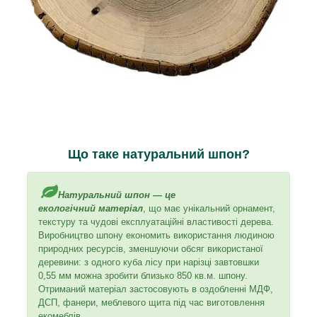
Що таке натуральний шпон?
Натуральний шпон — це
екологічний матеріал
, що має унікальний орнамент,
текстуру та чудові експлуатаційні властивості дерева.
Виробництво шпону економить використання людиною
природних ресурсів, зменшуючи обсяг використаної
деревини: з одного куба лісу при нарізці завтовшки
0,55 мм можна зробити близько 850 кв.м. шпону.
Отриманий матеріал застосовують в оздобленні МДФ,
ДСП, фанери, меблевого щита під час виготовлення
екомеблів.