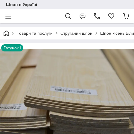
Шпон в Україні
Товари та послуги
Струганий шпон
Шпон Ясень Біл
Ґатунок I