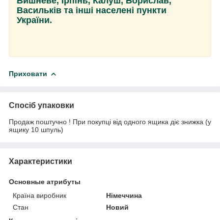
Вишневе, Ірпінь, Калуш, Борислав,
Васильків та інші населені пункти
України.
Приховати
Спосіб упаковки
Продаж поштучно ! При покупці від одного ящика діє знижка (у
ящику 10 шпуль)
Характеристики
Основные атрибуты
Країна виробник
Німеччина
Стан
Новий