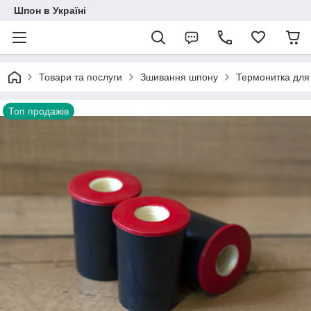
Шпон в Україні
Товари та послуги
Зшивання шпону
Термонитка для
Топ продажів