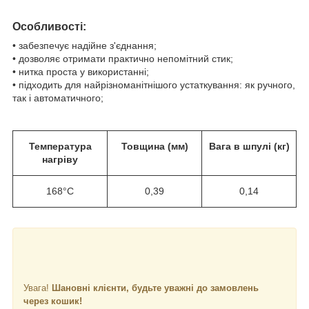
Особливості:
• забезпечує надійне з'єднання;
• дозволяє отримати практично непомітний стик;
• нитка проста у використанні;
• підходить для найрізноманітнішого устаткування: як ручного,
так і автоматичного;
Температура
Товщина (мм)
Вага в шпулі (кг)
нагріву
168°C
0,39
0,14
Увага!
Шановні клієнти, будьте уважні до замовлень
через кошик!