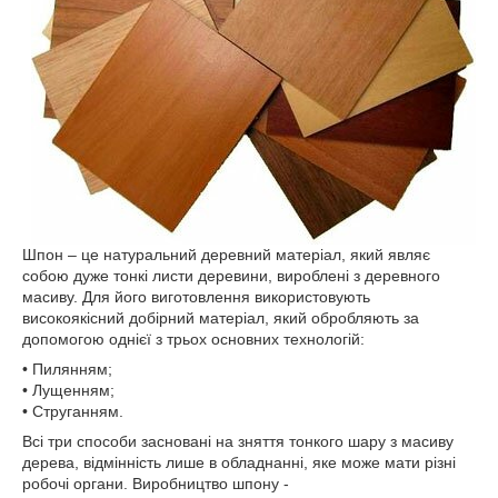
Шпон – це натуральний деревний матеріал, який являє
собою дуже тонкі листи деревини, вироблені з деревного
масиву. Для його виготовлення використовують
високоякісний добірний матеріал, який обробляють за
допомогою однієї з трьох основних технологій:
• Пилянням;
• Лущенням;
• Струганням.
Всі три способи засновані на зняття тонкого шару з масиву
дерева, відмінність лише в обладнанні, яке може мати різні
робочі органи. Виробництво шпону -