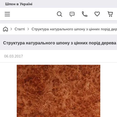
Шпон в Україні
Статті
Структура натурального шпону з цінних порід де
Структура натурального шпону з цінних порід дерева
06.03.2017