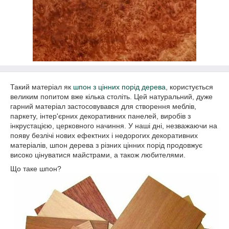
Такий матеріал як
шпон з цінних порід дерева
, користується
великим попитом вже кілька століть. Цей натуральний, дуже
гарний матеріал застосовувався для створення меблів,
паркету, інтер'єрних декоративних панелей, виробів з
інкрустацією, церковного начиння. У наші дні, незважаючи на
появу безлічі нових ефектних і недорогих декоративних
матеріалів, шпон дерева з різних цінних порід продовжує
високо цінуватися майстрами, а також любителями.
Що таке шпон?