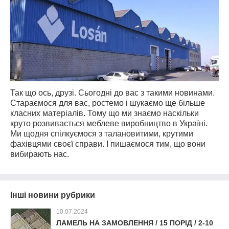
Так що ось, друзі. Сьогодні до вас з такими новинами.
Стараємося для вас, ростемо і шукаємо ще більше
класних матеріалів. Тому що ми знаємо наскільки
круто розвивається меблеве виробництво в Україні.
Ми щодня спілкуємося з талановитими, крутими
фахівцями своєї справи. І пишаємося тим, що вони
вибирають нас.
Інші новини рубрики
10.07.2024
ЛАМЕЛЬ НА ЗАМОВЛЕННЯ / 15 ПОРІД / 2-10