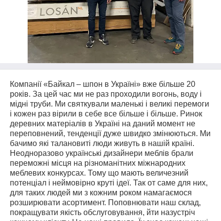
Компанії «Байкал – шпон в Україні» вже більше 20
років. За цей час ми не раз проходили вогонь, воду і
мідні труби. Ми святкували маленькі і великі перемоги
і кожен раз вірили в себе все більше і більше. Ринок
деревних матеріалів в Україні на даний момент не
переповнений, тенденції дуже швидко змінюються. Ми
бачимо які талановиті люди живуть в нашій країні.
Неодноразово українські дизайнери меблів брали
переможні місця на різноманітних міжнародних
меблевих конкурсах. Тому що мають величезний
потенціал і неймовірно круті ідеї. Так от саме для них,
для таких людей ми з кожним роком намагаємося
розширювати асортимент. Поповнювати наш склад,
покращувати якість обслуговування, йти назустріч