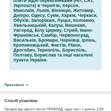
плити МДФ перевізниками (НП, САТ,
Укрпошта) в Чернігів, Херсон,
Миколаїв, Львів, Вінницю, Житомир,
Дніпро, Одесу, Суми, Харків, Черкаси,
Обухів, Запоріжжя, Луцьк, Коломию,
Хмельницький, Калуш, Вишневе,
Ужгород, Білу Церкву, Стрий, Івано-
Франківськ, Самбір, Червоноград,
Васильків, Бровари, Чернівці, Ірпінь,
Кропивницький, Фастів, Рівне,
Дрогобич, Тернопіль, Бориспіль,
Полтаву, Борислав та інші населені
пункти України.
Приховати
Спосіб упаковки
Продаж від одного листа! ПРИКЛАД: один лист = длина: 2,80