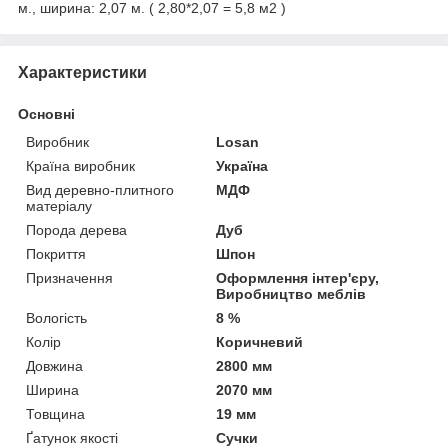
м., ширина: 2,07 м. ( 2,80*2,07 = 5,8 м2 )
Характеристики
Основні
Виробник
Losan
Країна виробник
Україна
Вид деревно-плитного
МДФ
матеріалу
Порода дерева
Дуб
Покриття
Шпон
Призначення
Оформлення інтер'єру,
Виробництво меблів
Вологість
8 %
Колір
Коричневий
Довжина
2800 мм
Ширина
2070 мм
Товщина
19 мм
Ґатунок якості
Сучки