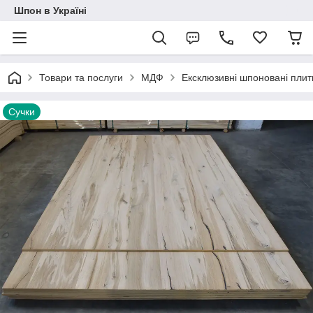
Шпон в Україні
Товари та послуги
МДФ
Ексклюзивні шпоновані пли
Сучки