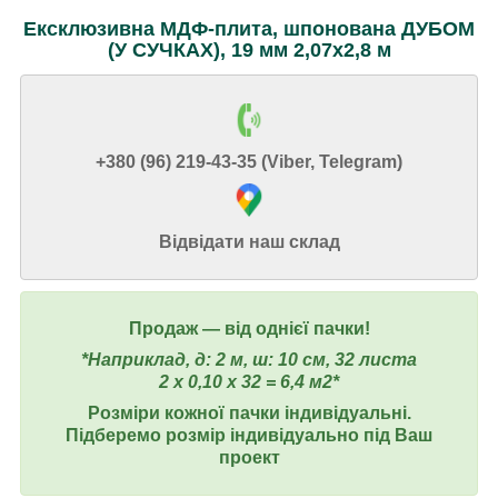
Ексклюзивна МДФ-плита, шпонована ДУБОМ
(У СУЧКАХ), 19 мм 2,07x2,8 м
+380 (96) 219-43-35 (Viber, Telegram)
Відвідати наш склад
Продаж ― від однієї пачки!
*Наприклад, д: 2 м, ш: 10 см, 32 листа
2 х 0,10 х 32 = 6,4 м2*
Розміри кожної пачки індивідуальні.
Підберемо розмір індивідуально під Ваш
проект