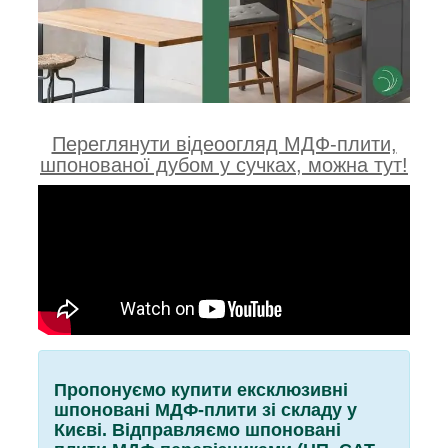
Переглянути відеоогляд МДФ-плити,
шпонованої дубом у сучках, можна тут!
Пропонуємо купити ексклюзивні
шпоновані МДФ-плити зі складу у
Києві. Відправляємо шпоновані