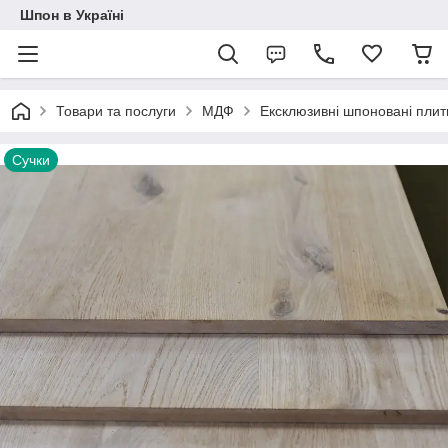
Шпон в Україні
Товари та послуги
МДФ
Ексклюзивні шпоновані пли
Сучки