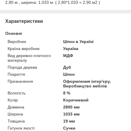
2,80 м., ширина: 1,033 м. ( 2,80*1,033 = 2,90 м2 )
Характеристики
Основні
Виробник
Шпон в Україні
Країна виробник
Україна
Вид деревно-плитного
МДФ
матеріалу
Порода дерева
Дуб
Покриття
Шпон
Призначення
Оформлення інтер'єру,
Виробництво меблів
Вологість
8 %
Колір
Коричневий
Довжина
2800 мм
Ширина
1033 мм
Товщина
19 мм
Ґатунок якості
Сучки