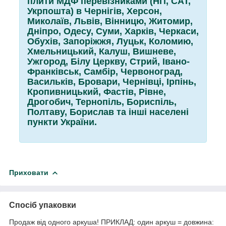
плити МДФ перевізниками (НП, САТ,
Укрпошта) в Чернігів, Херсон,
Миколаїв, Львів, Вінницю, Житомир,
Дніпро, Одесу, Суми, Харків, Черкаси,
Обухів, Запоріжжя, Луцьк, Коломию,
Хмельницький, Калуш, Вишневе,
Ужгород, Білу Церкву, Стрий, Івано-
Франківськ, Самбір, Червоноград,
Васильків, Бровари, Чернівці, Ірпінь,
Кропивницький, Фастів, Рівне,
Дрогобич, Тернопіль, Бориспіль,
Полтаву, Борислав та інші населені
пункти України.
Приховати
Спосіб упаковки
Продаж від одного аркуша! ПРИКЛАД: один аркуш = довжина: