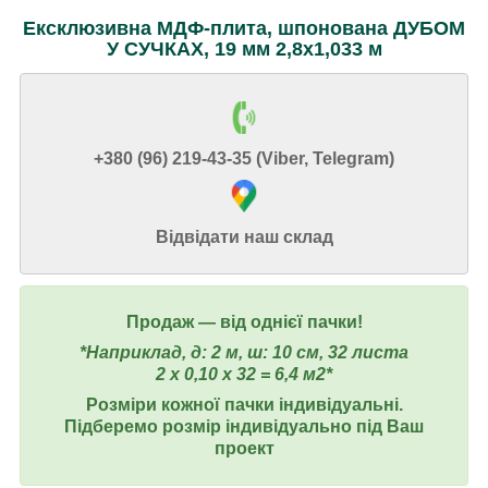
Ексклюзивна МДФ-плита, шпонована ДУБОМ
У СУЧКАХ, 19 мм 2,8х1,033 м
+380 (96) 219-43-35 (Viber, Telegram)
Відвідати наш склад
Продаж ― від однієї пачки!
*Наприклад, д: 2 м, ш: 10 см, 32 листа
2 х 0,10 х 32 = 6,4 м2*
Розміри кожної пачки індивідуальні.
Підберемо розмір індивідуально під Ваш
проект