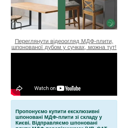
Переглянути відеоогляд МДФ-плити,
шпонованої дубом у сучках, можна тут!
Пропонуємо купити ексклюзивні
шпоновані МДФ-плити зі складу у
Києві. Відправляємо шпоновані