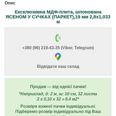
Опис
Ексклюзивна МДФ-плита, шпонована
ЯСЕНОМ У СУЧКАХ (ПАРКЕТ),19 мм 2,8х1,033
м
+380 (96) 219-43-35 (Viber, Telegram)
Відвідати наш склад
Продаж ― від однієї пачки!
*Наприклад, д: 2 м, ш: 10 см, 32 листа
2 х 0,10 х 32 = 6,4 м2*
Розміри кожної пачки індивідуальні.
Підберемо розмір індивідуально під Ваш