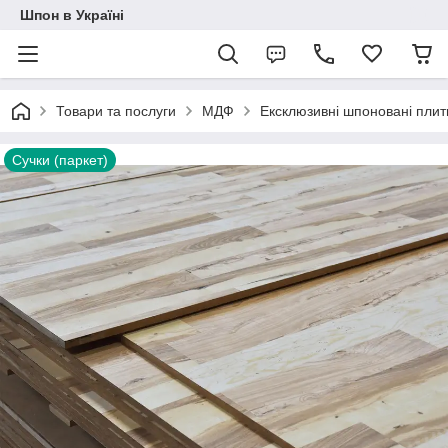
Шпон в Україні
Товари та послуги
МДФ
Ексклюзивні шпоновані пли
Сучки (паркет)