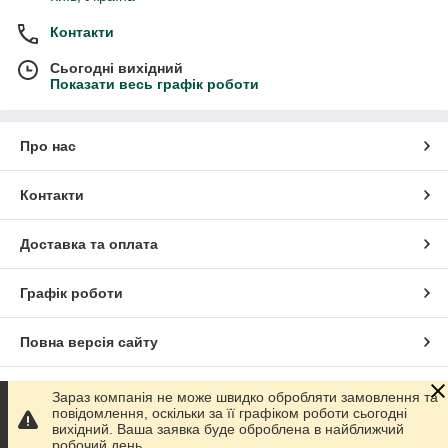
Контакти
Сьогодні вихідний
Показати весь графік роботи
Про нас
Контакти
Доставка та оплата
Графік роботи
Повна версія сайту
Сайт створено на маркетплейсі
Prom.ua
Зараз компанія не може швидко обробляти замовлення та
повідомлення, оскільки за її графіком роботи сьогодні
вихідний. Ваша заявка буде оброблена в найближчий
Політика конфіденційності
робочий день.