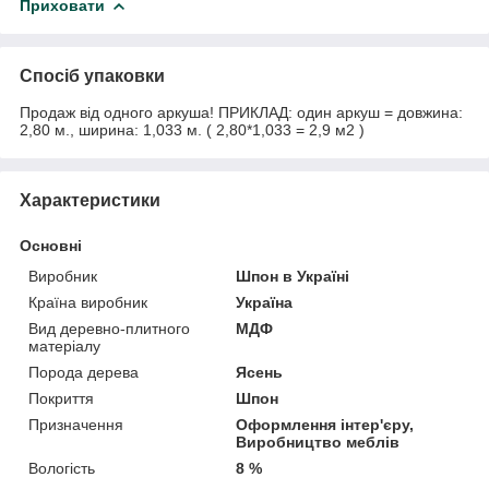
Приховати
Спосіб упаковки
Продаж від одного аркуша! ПРИКЛАД: один аркуш = довжина:
2,80 м., ширина: 1,033 м. ( 2,80*1,033 = 2,9 м2 )
Характеристики
Основні
Виробник
Шпон в Україні
Країна виробник
Україна
Вид деревно-плитного
МДФ
матеріалу
Порода дерева
Ясень
Покриття
Шпон
Призначення
Оформлення інтер'єру,
Виробництво меблів
Вологість
8 %