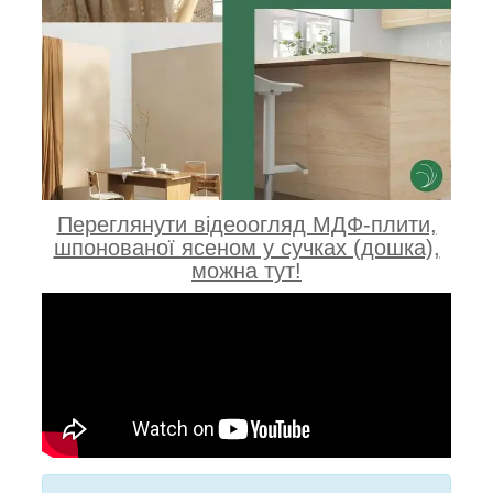
Переглянути відеоогляд МДФ-плити,
шпонованої ясеном у сучках (дошка),
можна тут!