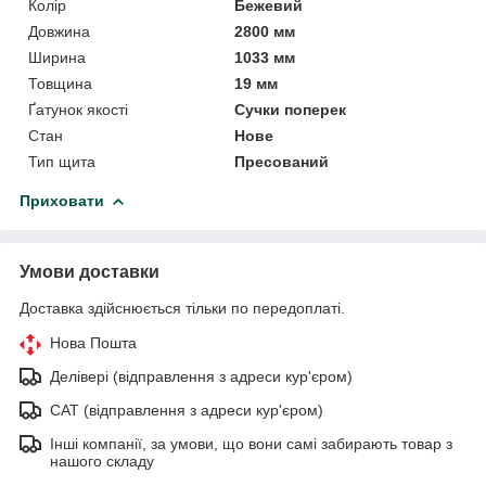
Колір
Бежевий
Довжина
2800 мм
Ширина
1033 мм
Товщина
19 мм
Ґатунок якості
Сучки поперек
Стан
Нове
Тип щита
Пресований
Приховати
Умови доставки
Доставка здійснюється тільки по передоплаті.
Нова Пошта
Делівері (відправлення з адреси кур'єром)
САТ (відправлення з адреси кур'єром)
Інші компанії, за умови, що вони самі забирають товар з
нашого складу