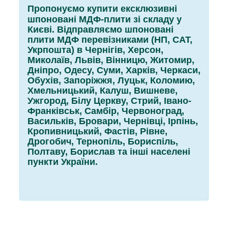
Пропонуємо купити ексклюзивні
шпоновані МДФ-плити зі складу у
Києві. Відправляємо шпоновані
плити МДФ перевізниками (НП, САТ,
Укрпошта) в Чернігів, Херсон,
Миколаїв, Львів, Вінницю, Житомир,
Дніпро, Одесу, Суми, Харків, Черкаси,
Обухів, Запоріжжя, Луцьк, Коломию,
Хмельницький, Калуш, Вишневе,
Ужгород, Білу Церкву, Стрий, Івано-
Франківськ, Самбір, Червоноград,
Васильків, Бровари, Чернівці, Ірпінь,
Кропивницький, Фастів, Рівне,
Дрогобич, Тернопіль, Бориспіль,
Полтаву, Борислав та інші населені
пункти України.