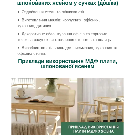
шпонованих ясеном у сучках (дошка)
Оздоблення стель та обшивка стін.
Виготовлення меблів: корпусних, офісних,
кухонних, дитячих.
Декоративне облаштування офісів та торгових
точок за рахунок виготовлення стелажів та полиць.
Виробництво стільниць для письмових, кухонних та
офісних столів.
Приклади використання МДФ плити,
шпонованої ясенем