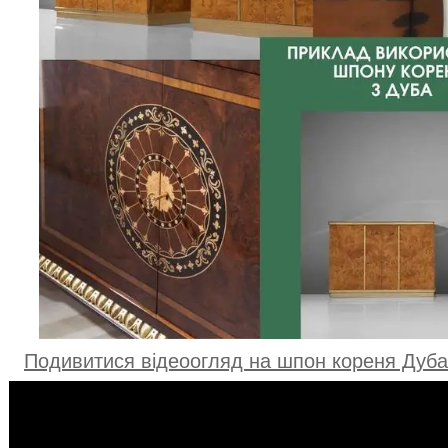
Подивитися відеоогляд на шпон кореня Дуба