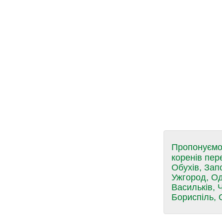
Пропонуємо 
коренів пер
Обухів, Зап
Ужгород, Од
Васильків, Ч
Бориспіль, 