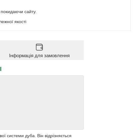
е покидаючи сайту.
ежної якості
Інформація для замовлення
l
ої системи дуба. Він відрізняється