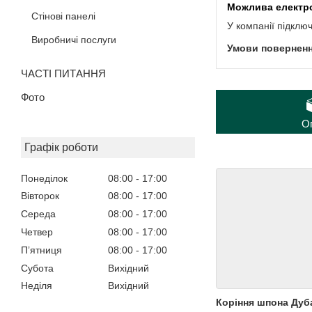
Стінові панелі
У компанії підклю
Виробничі послуги
ЧАСТІ ПИТАННЯ
Фото
О
Графік роботи
Понеділок
08:00
17:00
Вівторок
08:00
17:00
Середа
08:00
17:00
Четвер
08:00
17:00
Пʼятниця
08:00
17:00
Субота
Вихідний
Неділя
Вихідний
Коріння шпона Ду