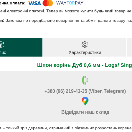
чені електронні платежі. Тепер ви можете купити будь-який товар н
Законом не передбачено повернення та обмін даного товару нал
пис
Характеристики
Шпон корінь Дуб 0,6 мм - Logs/ Sing
+380 (96) 219-43-35 (Viber, Telegram)
Відвідати наш склад
ба
– тонкий зріз деревини, отриманий з підземних розростань коренев