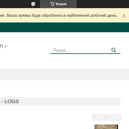
Кошик
дний. Ваша заявка буде оброблена в найближчий робочий день.
ТІ
 - LOGS