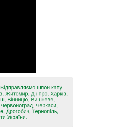
. Відправляємо шпон капу
в, Житомир, Дніпро, Харків,
уш, Вінницю, Вишневе,
, Червоноград, Черкаси,
не, Дрогобич, Тернопіль,
ти України.