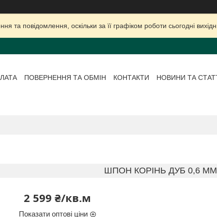
ня та повідомлення, оскільки за її графіком роботи сьогодні вихі
ЛАТА
ПОВЕРНЕННЯ ТА ОБМІН
КОНТАКТИ
НОВИНИ ТА СТАТ
ШПОН КОРІНЬ ДУБ 0,6 ММ
2 599 ₴/кв.м
Показати оптові ціни