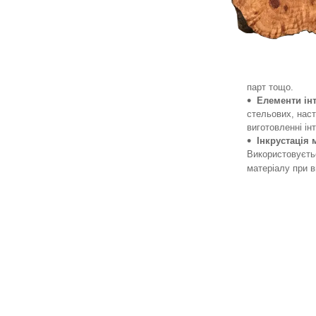
парт тощо.
Елементи інт
стельових, наст
виготовленні інт
Інкрустація 
Використовуєтьс
матеріалу при в