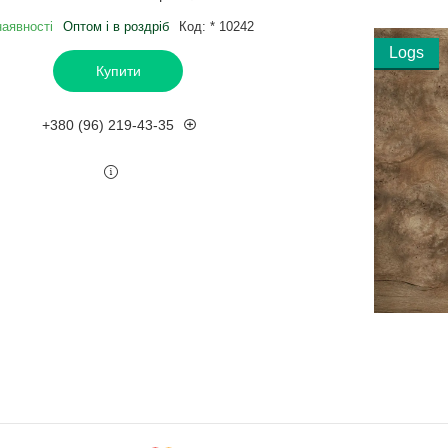
наявності
Оптом і в роздріб
Код:
* 10242
Logs
Купити
+380 (96) 219-43-35