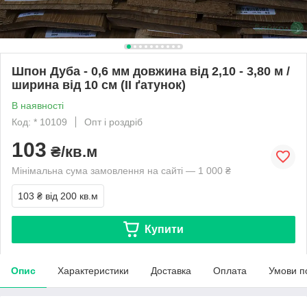
Шпон Дуба - 0,6 мм довжина від 2,10 - 3,80 м /
ширина від 10 см (IІ ґатунок)
В наявності
Код: * 10109
Опт і роздріб
103
₴/кв.м
Мінімальна сума замовлення на сайті — 1 000 ₴
103 ₴
від 200 кв.м
Купити
Опис
Характеристики
Доставка
Оплата
Умови п