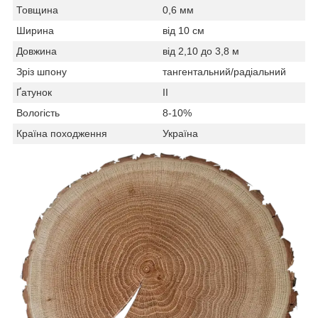
Товщина
0,6 мм
Ширина
від 10 см
Довжина
від 2,10 до 3,8 м
Зріз шпону
тангентальний/радіальний
Ґатунок
II
Вологість
8-10%
Країна походження
Україна