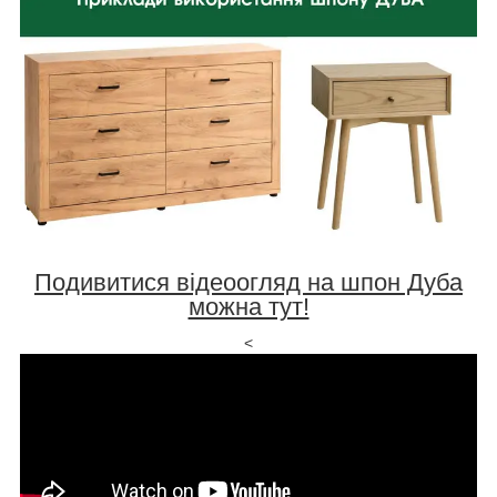
Подивитися відеоогляд на шпон Дуба
можна тут!
<