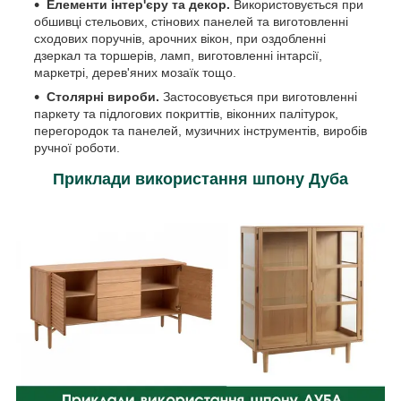
Елементи інтер'єру та декор.
Використовується при
обшивці стельових, стінових панелей та виготовленні
сходових поручнів, арочних вікон, при оздобленні
дзеркал та торшерів, ламп, виготовленні інтарсії,
маркетрі, дерев'яних мозаїк тощо.
Столярні вироби.
Застосовується при виготовленні
паркету та підлогових покриттів, віконних палітурок,
перегородок та панелей, музичних інструментів, виробів
ручної роботи.
Приклади використання шпону Дуба