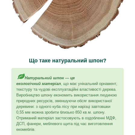
Що таке натуральний шпон?
Натуральний шпон — це
екологічний матеріал
, що має унікальний орнамент,
текстуру та чудові експлуатаційні властивості дерева.
Виробництво шпону економить використання людиною
природних ресурсів, зменшуючи обсяг використаної
деревини: з одного куба лісу при нарізці завтовшки
0,55 мм можна зробити близько 850 кв.м. шпону.
Отриманий матеріал застосовують в оздобленні МДФ,
ДСП, фанери, меблевого щита під час виготовлення
екомеблів.