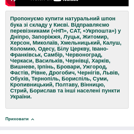
Пропонуємо купити натуральний шпон
бука зі складу у Києві. Відправляємо
перевізниками («НП», САТ, «Укрпошта») у
Дніпро, Запоріжжя, Луцьк, Житомир,
Херсон, Миколаїв, Хмельницький, Калуш,
Коломию, Одесу, Білу Церкву, Івано-
Франківськ, Самбір, Червоноград,
Черкаси, Васильків, Чернівці, Харків,
Вишневе, Ірпінь, Бровари, Ужгород,
Фастів, Рівне, Дрогобич, Чернігів, Львів,
Обухів, Тернопіль, Бориспіль, Суми,
Кропивницький, Полтаву, Вінницю,
Стрий, Борислав та інші населені пункти
України.
Приховати