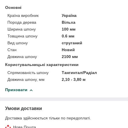
Основні
Країна виробник
Україна
Порода дерева
Вільха
Ширина шпону
100 мм
Товщина шпону
0.6 мм
Вид шпону
струганий
Стан
Новий
Довжина шпону
2100 мм
Користувальницькі характеристики
Спрямованість шпону
Тангинтал/Радіал
Довжина шпону, мм
2,10 - 3,80 м
Приховати
Умови доставки
Доставка здійснюється тільки по передоплаті.
Нова Пошта