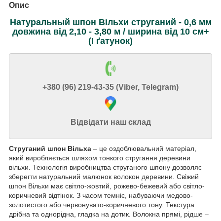
Опис
Натуральный шпон Вільхи струганий - 0,6 мм
довжина від 2,10 - 3,80 м / ширина від 10 см+
(I ґатунок)
+380 (96) 219-43-35 (Viber, Telegram)
Відвідати наш склад
Струганий шпон Вільха
– це оздоблювальний матеріал,
який виробляється шляхом тонкого стругання деревини
вільхи. Технологія виробництва струганого шпону дозволяє
зберегти натуральний малюнок волокон деревини. Свіжий
шпон Вільхи має світло-жовтий, рожево-бежевий або світло-
коричневий відтінок. З часом темніє, набуваючи медово-
золотистого або червонувато-коричневого тону. Текстура
дрібна та однорідна, гладка на дотик. Волокна прямі, рідше –