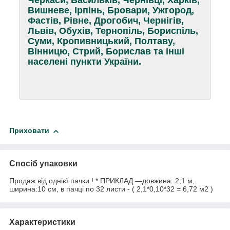
Черкаси, Васильків, Чернівці, Харків,
Вишневе, Ірпінь, Бровари, Ужгород,
Фастів, Рівне, Дрогобич, Чернігів,
Львів, Обухів, Тернопіль, Бориспіль,
Суми, Кропивницький, Полтаву,
Вінницю, Стрий, Борислав та інші
населені пункти України.
Приховати
Спосіб упаковки
Продаж від однієї пачки ! * ПРИКЛАД —довжина: 2,1 м,
ширина:10 см, в пачці по 32 листи - ( 2,1*0,10*32 = 6,72 м2 )
Характеристики