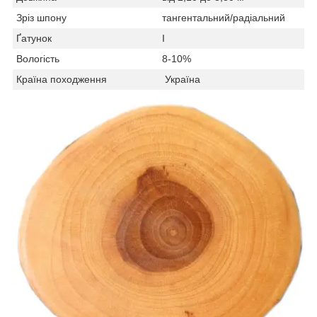
Зріз шпону
тангентальний/радіальний
Ґатунок
I
Вологість
8-10%
Країна походження
Україна