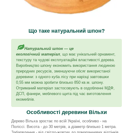
Що таке натуральний шпон?
Натуральний шпон — це
екологічний матеріал
, що має унікальний орнамент,
текстуру та чудові експлуатаційні властивості дерева.
Виробництво шпону економить використання людиною
природних ресурсів, зменшуючи обсяг використаної
деревини: з одного куба лісу при нарізці завтовшки
0,55 мм можна зробити близько 850 кв.м. шпону.
Отриманий матеріал застосовують в оздобленні МДФ,
ДСП, фанери, меблевого щита під час виготовлення
екомеблів.
Особливості деревини Вільхи
Дерево Вільха зростає по всій Україні, особливо - на
Поліссі. Висота - до 30 метрів, а діаметр близько 1 метра.
Забарвлення - від світло-жовтих до помаранчевих відтінків.