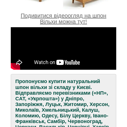
Подивитися відеоогляд на шпон
Вільхи можна тут!
Пропонуємо купити натуральний
шпон вільхи зі складу у Києві.
Відправляємо перевізниками («НП»,
САТ, «Укрпошта») у Дніпро,
Запоріжжя, Луцьк, Житомир, Херсон,
Миколаїв, Хмельницький, Калуш,
Коломию, Одесу, Білу Церкву, Івано-
Франківськ, Самбір, Червоноград,