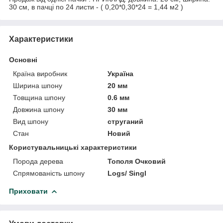
30 см, в пачці по 24 листи - ( 0,20*0,30*24 = 1,44 м2 )
Характеристики
Основні
Країна виробник
Україна
Ширина шпону
20 мм
Товщина шпону
0.6 мм
Довжина шпону
30 мм
Вид шпону
струганий
Стан
Новий
Користувальницькі характеристики
Порода дерева
Тополя Очковий
Спрямованість шпону
Logs/ Singl
Приховати