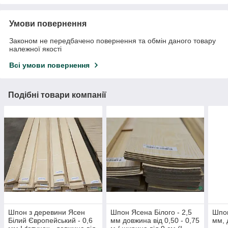
Умови повернення
Законом не передбачено повернення та обмін даного товару
належної якості
Всі умови повернення
Подібні товари компанії
Шпон з деревини Ясен
Шпон Ясена Білого - 2,5
Шпон
Білий Європейський - 0,6
мм довжина від 0,50 - 0,75
мм, 