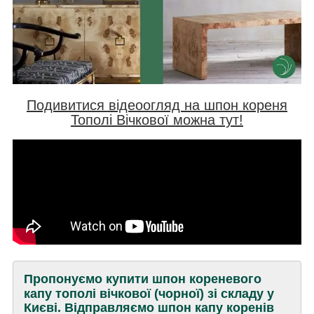
Подивитися відеоогляд на шпон кореня
Тополі Вічкової
можна тут!
Пропонуємо купити шпон кореневого
капу тополі вічкової (чорної) зі складу у
Києві. Відправляємо шпон капу коренів