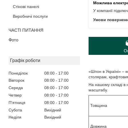
Стінові панелі
У компанії підклю
Виробничі послуги
ЧАСТІ ПИТАННЯ
Фото
О
Графік роботи
«Шпон в Україні» – 
Понеділок
08:00
17:00
столярам, крафтовим
Вівторок
08:00
17:00
На нашому складі в 
Середа
08:00
17:00
масштабу.
Четвер
08:00
17:00
Пʼятниця
08:00
17:00
Товщина
Субота
Вихідний
Неділя
Вихідний
Довжина