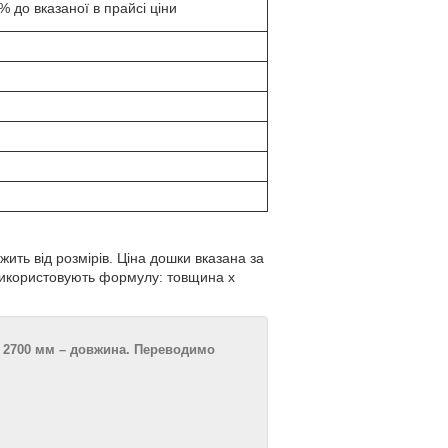
 до вказаної в прайсі ціни
ить від розмірів. Ціна дошки вказана за
, використовують формулу: товщина х
а 2700 мм – довжина. Переводимо