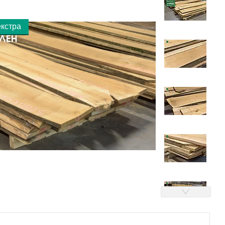
екстра