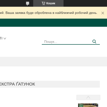
Кошик
дний. Ваша заявка буде оброблена в найближчий робочий день.
ТІ
ЕКСТРА ҐАТУНОК