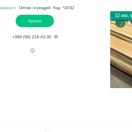
наявності
Оптом і в роздріб
Код:
*10742
32 мм, 
Купити
+380 (96) 219-43-35