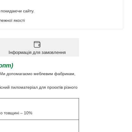
е покидаючи сайту.
ежної якості
Інформація для замовлення
 опт)
ю. Ми допомагаємо меблевим фабрикам,
сний пиломатеріал для проєктів різного
по товщині – 10%