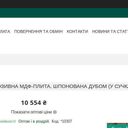
ЛАТА
ПОВЕРНЕННЯ ТА ОБМІН
КОНТАКТИ
НОВИНИ ТА СТАТ
ИВНА МДФ-ПЛИТА, ШПОНОВАНА ДУБОМ (У СУЧКАХ), 
10 554 ₴
Показати оптові ціни
наявності
Оптом і в роздріб
Код:
*10307