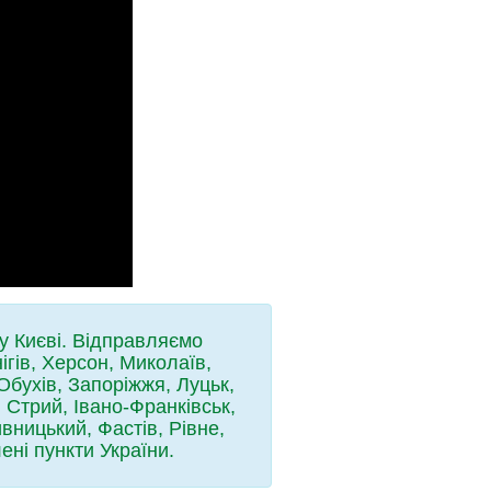
у Києві. Відправляємо
гів, Херсон, Миколаїв,
Обухів, Запоріжжя, Луцьк,
Стрий, Івано-Франківськ,
вницький, Фастів, Рівне,
ені пункти України.