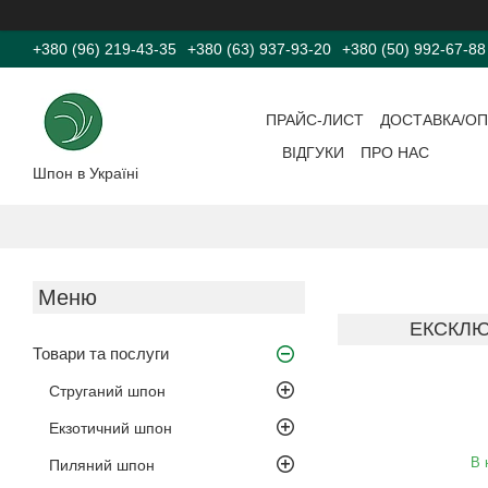
+380 (96) 219-43-35
+380 (63) 937-93-20
+380 (50) 992-67-88
ПРАЙС-ЛИСТ
ДОСТАВКА/ОП
ВІДГУКИ
ПРО НАС
Шпон в Україні
ЕКСКЛЮЗ
Товари та послуги
Струганий шпон
Екзотичний шпон
В 
Пиляний шпон