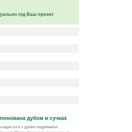
дуально під Ваш проект
понована дубом в сучках
ладається з дрібно подрібненої