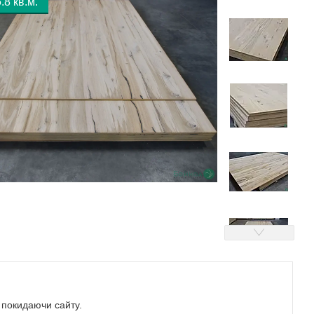
.8 кв.м.
е покидаючи сайту.