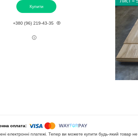
Лист = 5
Купити
+380 (96) 219-43-35
чені електронні платежі. Тепер ви можете купити будь-який товар н