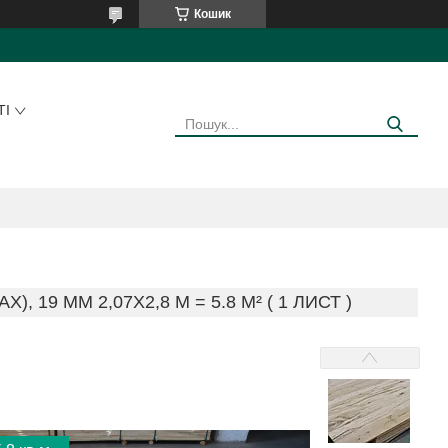
Кошик
ТІ
19 ММ 2,07X2,8 М = 5.8 М² ( 1 ЛИСТ )