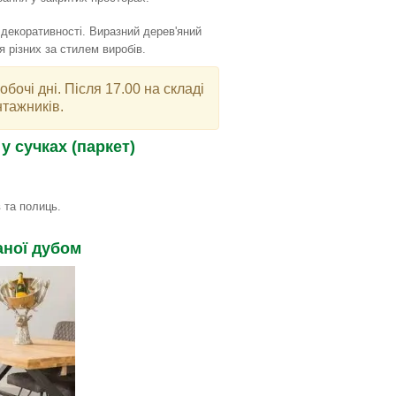
декоративності. Виразний дерев'яний
 різних за стилем виробів.
очі дні. Після 17.00 на складі
тажників.
 сучках (паркет)
 та полиць.
ної дубом