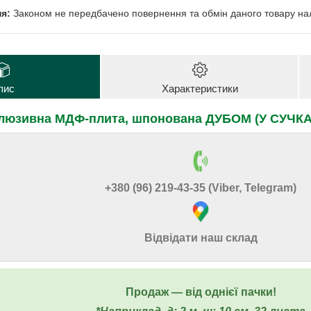
Законом не передбачено повернення та обмін даного товару нал
пис
Характеристики
люзивна МДФ-плита, шпонована ДУБОМ (У СУЧКАХ)
+380 (96) 219-43-35 (Viber, Telegram)
Відвідати наш склад
Продаж ― від однієї пачки!