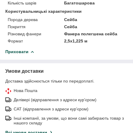
Кількість шарів
Багатошарова
Користувальницькі характеристики
Порода дерева
Сейба
Покриття
Сейба
Різновид фанери
Фанера полегшена сейба
Формат
2,5х1,225 м
Приховати
Умови доставки
Доставка здійснюється тільки по передоплаті.
Нова Пошта
Делівері (відправлення з адреси кур'єром)
САТ (відправлення з адреси кур'єром)
Інші компанії, за умови, що вони самі забирають товар з
нашого складу
Всі умови доставки