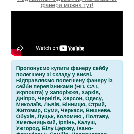
фанери можна тут!
Пропонуємо купити фанеру сейбу
полегшену зі складу у Києві.
Відправляємо полегшену фанеру із
сейби перевізниками (НП, САТ,
Укрпошта) у Запоріжжя, Харків,
Дніпро, Чернігів, Херсон, Одесу,
Миколаїв, Львів, Вінницю, Стрий,
Житомир, Суми, Черкаси, Вишневе,
Обухів, Луцьк, Коломию , Полтаву,
Хмельницький, Ірпінь, Калуш,
Ужгород, Білу Церкву, Івано-