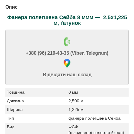
Опис
Фанера полегшена Сейба 8 ммм — 2,5х1,225
м, ґатунок
+380 (96) 219-43-35 (Viber, Telegram)
Відвідати наш склад
Товщина
8 мм
Довжина
2,500 м
Ширина
1,225 м
Тип
фанера полегшена Сейба
Вид
ФСФ
(підвищеної вологостійкості)