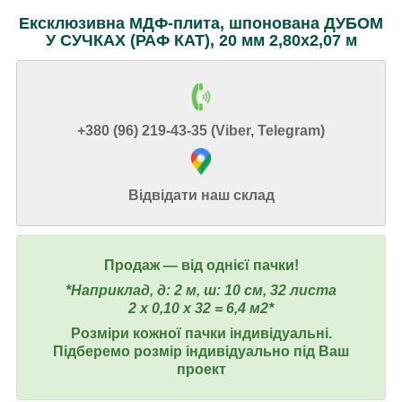
Ексклюзивна
МДФ-плита, шпонована ДУБОМ
У СУЧКАХ (РАФ КАТ), 20 мм 2,80х2,07 м
+380 (96) 219-43-35 (Viber, Telegram)
Відвідати наш склад
Продаж ― від однієї пачки!
*Наприклад, д: 2 м, ш: 10 см, 32 листа
2 х 0,10 х 32 = 6,4 м2*
Розміри кожної пачки індивідуальні.
Підберемо розмір індивідуально під Ваш
проект