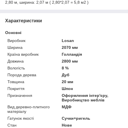
2,80 м, ширина: 2,07 м ( 2,80*2,07 = 5,8 м2 )
Характеристики
Основні
Виробник
Losan
Ширина
2070 мм
Країна виробник
Голландія
Довжина
2800 мм
Вологість
8 %
Порода дерева
Дуб
Товщина
20 мм
Покриття
Шпон
Призначення
Оформлення інтер'єру,
Виробництво меблів
Вид деревно-плитного
МДФ
матеріалу
Ґатунок якості
Сучки+ригель
Стан
Нове