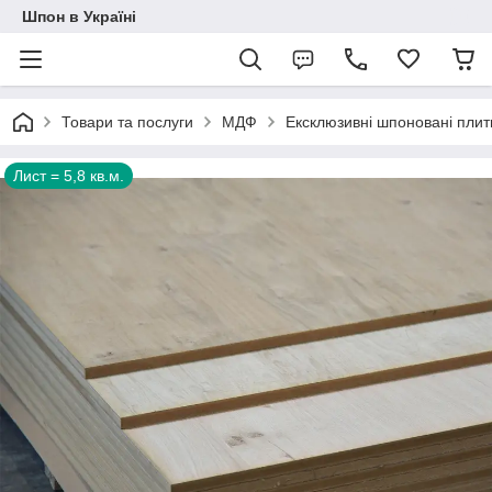
Шпон в Україні
Товари та послуги
МДФ
Ексклюзивні шпоновані пли
Лист = 5,8 кв.м.