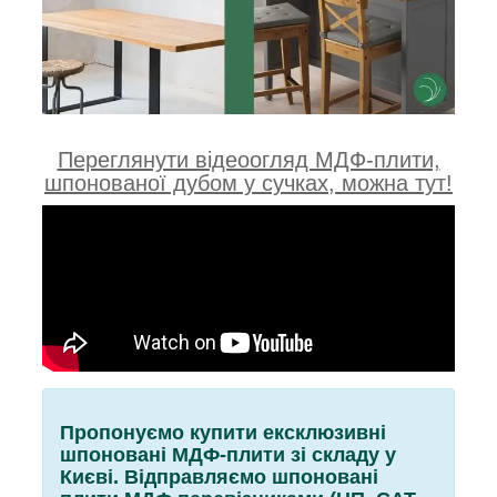
Переглянути відеоогляд МДФ-плити,
шпонованої дубом у сучках, можна тут!
Пропонуємо купити ексклюзивні
шпоновані МДФ-плити зі складу у
Києві. Відправляємо шпоновані