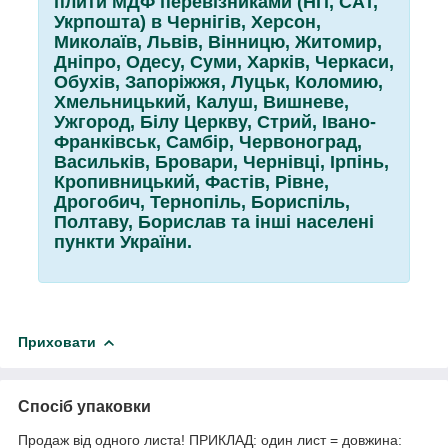
плити МДФ перевізниками (НП, САТ,
Укрпошта) в Чернігів, Херсон,
Миколаїв, Львів, Вінницю, Житомир,
Дніпро, Одесу, Суми, Харків, Черкаси,
Обухів, Запоріжжя, Луцьк, Коломию,
Хмельницький, Калуш, Вишневе,
Ужгород, Білу Церкву, Стрий, Івано-
Франківськ, Самбір, Червоноград,
Васильків, Бровари, Чернівці, Ірпінь,
Кропивницький, Фастів, Рівне,
Дрогобич, Тернопіль, Бориспіль,
Полтаву, Борислав та інші населені
пункти України.
Приховати
Спосіб упаковки
Продаж від одного листа! ПРИКЛАД: один лист = довжина: