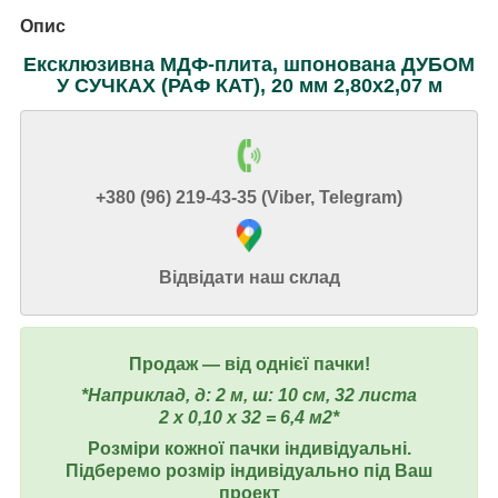
Опис
Ексклюзивна
МДФ-плита, шпонована ДУБОМ
У СУЧКАХ (РАФ КАТ), 20 мм 2,80х2,07 м
+380 (96) 219-43-35 (Viber, Telegram)
Відвідати наш склад
Продаж ― від однієї пачки!
*Наприклад, д: 2 м, ш: 10 см, 32 листа
2 х 0,10 х 32 = 6,4 м2*
Розміри кожної пачки індивідуальні.
Підберемо розмір індивідуально під Ваш
проект