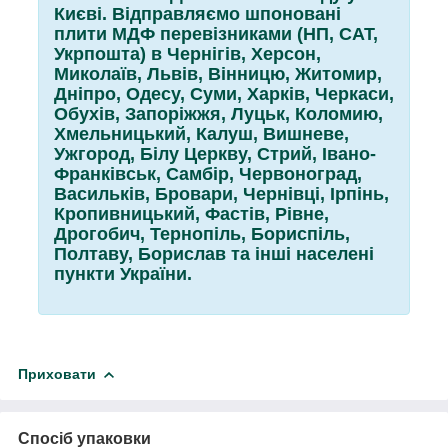
Києві. Відправляємо шпоновані
плити МДФ перевізниками (НП, САТ,
Укрпошта) в Чернігів, Херсон,
Миколаїв, Львів, Вінницю, Житомир,
Дніпро, Одесу, Суми, Харків, Черкаси,
Обухів, Запоріжжя, Луцьк, Коломию,
Хмельницький, Калуш, Вишневе,
Ужгород, Білу Церкву, Стрий, Івано-
Франківськ, Самбір, Червоноград,
Васильків, Бровари, Чернівці, Ірпінь,
Кропивницький, Фастів, Рівне,
Дрогобич, Тернопіль, Бориспіль,
Полтаву, Борислав та інші населені
пункти України.
Приховати
Спосіб упаковки