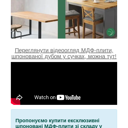
Переглянути відеоогляд МДФ-плити,
шпонованої дубом у сучках, можна тут!
Пропонуємо купити ексклюзивні
шпоновані МДФ-плити зі складу у