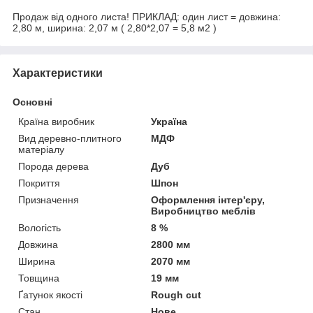
Продаж від одного листа! ПРИКЛАД: один лист = довжина:
2,80 м, ширина: 2,07 м ( 2,80*2,07 = 5,8 м2 )
Характеристики
Основні
Країна виробник
Україна
Вид деревно-плитного
МДФ
матеріалу
Порода дерева
Дуб
Покриття
Шпон
Призначення
Оформлення інтер'єру,
Виробництво меблів
Вологість
8 %
Довжина
2800 мм
Ширина
2070 мм
Товщина
19 мм
Ґатунок якості
Rough cut
Стан
Нове