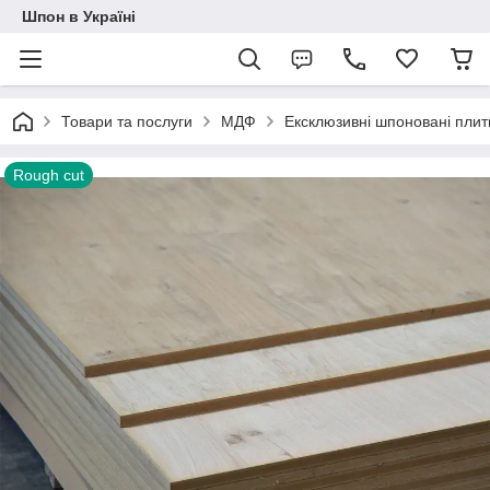
Шпон в Україні
Товари та послуги
МДФ
Ексклюзивні шпоновані пли
Rough cut