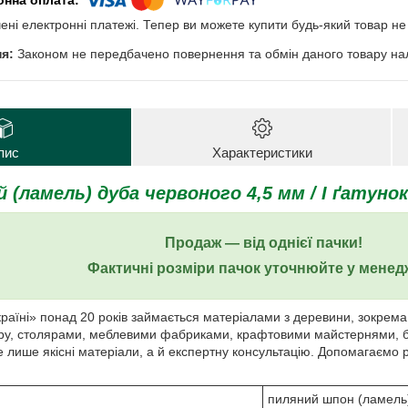
чені електронні платежі. Тепер ви можете купити будь-який товар н
Законом не передбачено повернення та обмін даного товару нал
пис
Характеристики
(ламель) дуба червоного 4,5 мм / I ґатунок /
Продаж ― від однієї пачки!
Фактичні розміри пачок уточнюйте у менед
раїні» понад 20 років займається матеріалами з деревини, зокрем
єру, столярами, меблевими фабриками, крафтовими майстернями, 
 лише якісні матеріали, а й експертну консультацію. Допомагаємо р
пиляний шпон (ламель