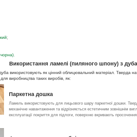
кий
;
(чорна).
Використання ламелі (пиляного шпону) з дуб
дуба використовують як цінний облицювальний матеріал. Тверда н
для виробництва таких виробів, як:
Паркетна дошка
Ламель використовують для лицьового шару паркетної дошки. Твер
механічне навантаження та відрізняється естетичним зовнішнім ви
експлуатації покриття для підлоги, поверхню вкривають просочення