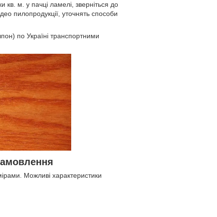
 кв. м. у пачці ламелі, зверніться до
део пилопродукції, уточнять способи
пон) по Україні транспортними
замовлення
мірами. Можливі характеристики