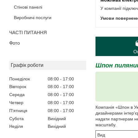
Стінові панелі
У компанії підклю
Виробничі послуги
ЧАСТІ ПИТАННЯ
Фото
О
Шпон пиляний 
Графік роботи
Понеділок
08:00
17:00
Вівторок
08:00
17:00
Середа
08:00
17:00
Четвер
08:00
17:00
Компанія «Шпон в Ук
Пʼятниця
08:00
17:00
дизайнерами інтер'
Субота
Вихідний
надати партнерам не
масштабу.
Неділя
Вихідний
Вид