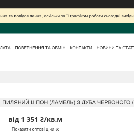
ня та повідомлення, оскільки за її графіком роботи сьогодні вихі
ЛАТА
ПОВЕРНЕННЯ ТА ОБМІН
КОНТАКТИ
НОВИНИ ТА СТАТ
ПИЛЯНИЙ ШПОН (ЛАМЕЛЬ) З ДУБА ЧЕРВОНОГО / 4,5 
від
1 351 ₴/кв.м
Показати оптові ціни