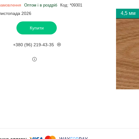
замовлення
Оптом і в роздріб
Код:
*09301
4,5 мм
 листопада 2026
Купити
+380 (96) 219-43-35