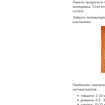
Ламель продається па
менеджера. Точні ро
оплати.
Забрати пиломатеріа
компаніями.
Приймаємо замовленн
пиломатеріалів:
товщина: 2-10 
довжина: 0,3 - 3
ширина: 10-21 