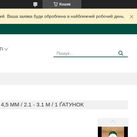
Кошик
дний. Ваша заявка буде оброблена в найближчий робочий день.
ТІ
ММ / 2.1 - 3.1 М / 1 ҐАТУНОК