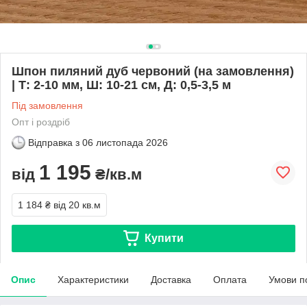
Шпон пиляний дуб червоний (на замовлення)
| Т: 2-10 мм, Ш: 10-21 см, Д: 0,5-3,5 м
Під замовлення
Опт і роздріб
Відправка з
06 листопада 2026
1 195
від
₴/кв.м
1 184 ₴
від 20 кв.м
Купити
Опис
Характеристики
Доставка
Оплата
Умови п