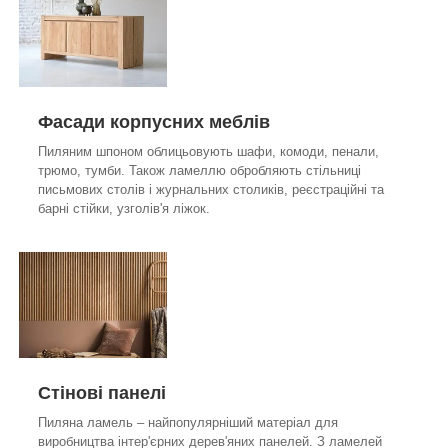
Фасади корпусних меблів
Пиляним шпоном облицьовують шафи, комоди, пенали,
трюмо, тумби. Також ламеллю обробляють стільниці
письмових столів і журнальних столиків, реєстраційні та
барні стійки, узголів'я ліжок.
Стінові панелі
Пиляна ламель – найпопулярніший матеріал для
виробництва інтер'єрних дерев'яних панелей. З ламелей