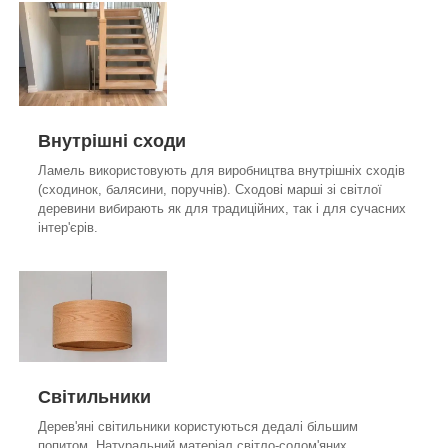
Внутрішні сходи
Ламель використовують для виробництва внутрішніх сходів
(сходинок, балясини, поручнів). Сходові марші зі світлої
деревини вибирають як для традиційних, так і для сучасних
інтер'єрів.
Світильники
Дерев'яні світильники користуються дедалі більшим
попитом. Натуральний матеріал світло-солом'яних,