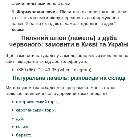
стрічкопильними верстатами.
Формування пачок
. Після того як перевірять розміри
та якість пиломатеріалу, переходять до формування
пачок. У пачки складають ламелі, одержані з однієї
дошки.
Пиляний шпон (ламель) з дуба
червоного: замовити в Києві та Україні
Щоб замовити натуральну ламель, оформіть замовлення на
сайті, відвідайте склад або телефонуйте:
+380 (96) 219-43-35 (Viber, Telegram).
Натуральна ламель: різновиди на складі
Ми працюємо за складською програмою. Наш каталог
включає пиляний шпон з деревини таких порід, як:
американський горіх
;
європейський горіх
;
дуб
;
вільха
;
берест
;