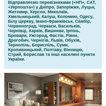
Відправляємо перевізниками («НП», САТ,
«Укрпошта») у Дніпро, Запоріжжя, Луцьк,
Житомир, Херсон, Миколаїв,
Хмельницький, Калуш, Коломию, Одесу,
Білу Церкву, Івано-Франківськ, Самбір,
Червоноград, Черкаси, Васильків,
Чернівці, Харків, Вишневе, Ірпінь,
Бровари, Ужгород, Фастів, Рівне,
Дрогобич, Чернігів, Львів, Обухів,
Тернопіль, Бориспіль, Суми,
Кропивницький, Полтаву, Вінницю,
Стрий, Борислав та інші населені пункти
України.