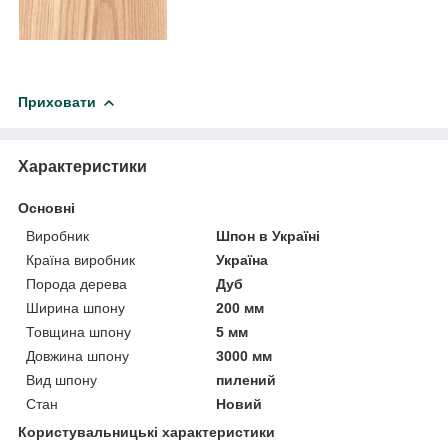
Приховати
Характеристики
Основні
Виробник
Шпон в Україні
Країна виробник
Україна
Порода дерева
Дуб
Ширина шпону
200 мм
Товщина шпону
5 мм
Довжина шпону
3000 мм
Вид шпону
пилений
Стан
Новий
Користувальницькі характеристики