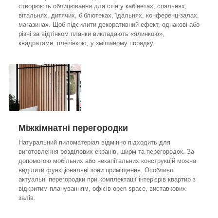
створюють облицювання для стін у кабінетах, спальнях,
вітальнях, дитячих, бібліотеках, їдальнях, конференц-залах,
магазинах. Щоб підсилити декоративний ефект, однакові або
різні за відтінком планки викладають «ялинкою»,
квадратами, плетінкою, у змішаному порядку.
Міжкімнатні перегородки
Натуральний пиломатеріал відмінно підходить для
виготовлення розділових екранів, ширм та перегородок. За
допомогою мобільних або некапітальних конструкцій можна
виділити функціональні зони приміщення. Особливо
актуальні перегородки при комплектації інтер'єрів квартир з
відкритим плануванням, офісів open space, виставкових
залів.