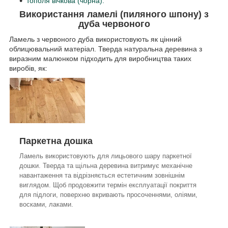
тополя вічкова (чорна).
Використання ламелі (пиляного шпону) з
дуба червоного
Ламель з червоного дуба використовують як цінний
облицювальний матеріал. Тверда натуральна деревина з
виразним малюнком підходить для виробництва таких
виробів, як:
Паркетна дошка
Ламель використовують для лицьового шару паркетної
дошки. Тверда та щільна деревина витримує механічне
навантаження та відрізняється естетичним зовнішнім
виглядом. Щоб продовжити термін експлуатації покриття
для підлоги, поверхню вкривають просоченнями, оліями,
восками, лаками.