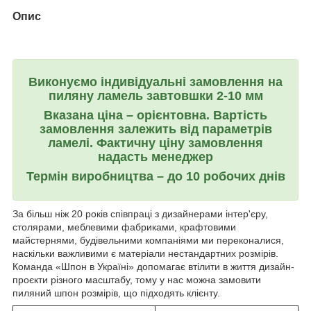
Опис
Виконуємо індивідуальні замовлення на
пиляну ламель завтовшки 2-10 мм
Вказана ціна – орієнтовна. Вартість
замовлення залежить від параметрів
ламелі. Фактичну ціну замовлення
надасть менеджер
Термін виробництва – до 10 робочих днів
За більш ніж 20 років співпраці з дизайнерами інтер'єру,
столярами, меблевими фабриками, крафтовими
майстернями, будівельними компаніями ми переконалися,
наскільки важливими є матеріали нестандартних розмірів.
Команда «Шпон в Україні» допомагає втілити в життя дизайн-
проєкти різного масштабу, тому у нас можна замовити
пиляний шпон розмірів, що підходять клієнту.