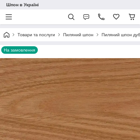
Шпон в Україні
Товари та послуги
Пиляний шпон
Пиляний шпон дуб
На замовлення