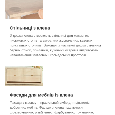
Стільниці з клена
З дошки клена створюють стільниці для масивних
письмових столів та акуратних журнальних, кавових,
приставних столиків. Виконані з масивної дошки стільниці
барних стійок, прилавків, кухонних островів витримують
навантаження житлових і громадських просторів.
Фасади для меблів із клена
Фасади з масиву – правильний вибір для цінителів
добротних меблів. Фасади з клена піддаються
фрезеруванню, різьбленню, фарбуванню, тонуванню,