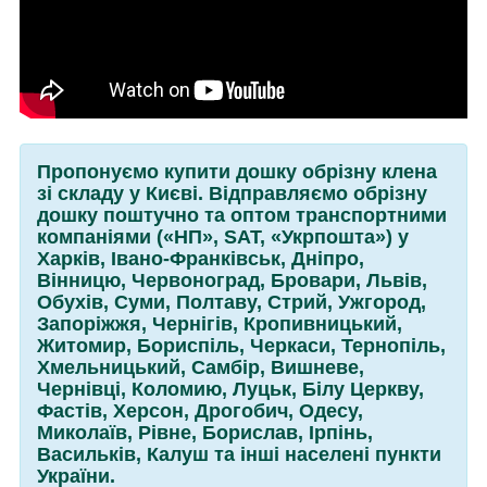
Пропонуємо купити дошку обрізну клена
зі складу у Києві. Відправляємо обрізну
дошку поштучно та оптом транспортними
компаніями («НП», SАТ, «Укрпошта») у
Харків, Івано-Франківськ, Дніпро,
Вінницю, Червоноград, Бровари, Львів,
Обухів, Суми, Полтаву, Стрий, Ужгород,
Запоріжжя, Чернігів, Кропивницький,
Житомир, Бориспіль, Черкаси, Тернопіль,
Хмельницький, Самбір, Вишневе,
Чернівці, Коломию, Луцьк, Білу Церкву,
Фастів, Херсон, Дрогобич, Одесу,
Миколаїв, Рівне, Борислав, Ірпінь,
Васильків, Калуш та інші населені пункти
України.