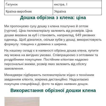
Ґатунок
екстра, I
Країна-виробник
Україна
Дошка обрізна з клена
: ціна
Ми пропонуємо суху дошку з клена поштучно й оптом
(гуртом). Ціна пиломатеріалу залежить від розмірів. Ціна
дошки вказана за куб і становить, наприклад, 649 умовних
одиниць. Щоб дізнатися, скільки кубів у дошці, використовують
формулу: товщина х довжина х ширина.
На нашому складі є в наявності обрізна дошка клена, купити
яку можна на вигідних умовах. Співпрацюємо з оптовими та
роздрібними покупцями. Постійним клієнтам надаємо
персональні знижки, розмір яких залежить від обсягу
замовлення.
Менеджери підбирають пиломатеріали згідно з технічним
завданням клієнта, зокрема дистанційно. Надсилаємо
покупцям специфікації, фото та відео наявних дощок.
Використання обрізної дошки клена