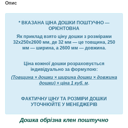
Опис
* ВКАЗАНА ЦІНА ДОШКИ ПОШТУЧНО —
ОРІЄНТОВНА
Як приклад взято ціну дошки з розмірами
32х250х2600 мм, де 32 мм — це товщина, 250
мм — ширина, а 2600 мм — довжина.
Ціна кожної дошки розраховується
індивідуально за формулою:
(Товщина × дошки × ширина дошки × довжина
дошки)
× ціна 1 куб. м
.
ФАКТИЧНУ ЦІНУ ТА РОЗМІРИ ДОШКИ
УТОЧНЮЙТЕ У МЕНЕДЖЕРІВ
Дошка обрізна клен поштучно