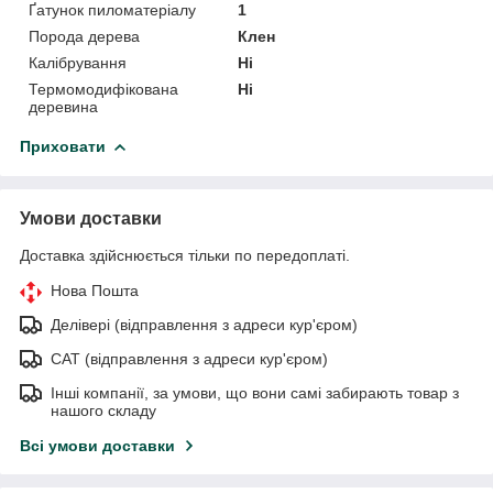
Ґатунок пиломатеріалу
1
Порода дерева
Клен
Калібрування
Ні
Термомодифікована
Ні
деревина
Приховати
Умови доставки
Доставка здійснюється тільки по передоплаті.
Нова Пошта
Делівері (відправлення з адреси кур'єром)
САТ (відправлення з адреси кур'єром)
Інші компанії, за умови, що вони самі забирають товар з
нашого складу
Всі умови доставки