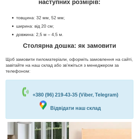
наступних розмірів:
товщина: 32 мм, 52 мм;
ширина: від 20 см;
довжина: 2,5 м – 4,5 м.
Столярна дошка: як замовити
Щоб замовити пиломатеріали, оформіть замовлення на сайті,
завітайте на наш склад або зв’яжіться з менеджером за
телефоном:
+380 (96) 219-43-35 (Viber, Telegram)
Відвідати наш склад