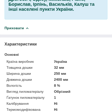
Борислав, Ірпінь, Васильків, Калуш та
інші населені пункти України.
Приховати
Характеристики
Основні
Країна виробник
Україна
Товщина дошки
32 мм
Ширина дошки
250 мм
Довжина дошки
2400 мм
Вологість
8 %
Вигляд пиломатеріалу
Обрізний
Ґатунок пиломатеріалу
1
Калібрування
Ні
Термомодифікована
Ні