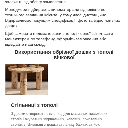
залежить від обсягу замовлення.
Менеджери підбирають пиломатеріали відповідно до
технічного завдання клієнта, у тому числі дистанційно.
Відправляємо покупцям специфікації, фото та відео наявних
дощок.
Щоб замовити пиломатеріали з тополі чорної зв'яжіться з
менеджером по телефону, оформіть замовлення або
відвідайте наш склад.
Використання обрізної дошки з тополі
вічкової
Стільниці з тополі
З дошки створюють стільниці для масивних письмових
столів і акуратних журнальних, кавових, приставних
столиків. Виконані з дошки стільниці барних стійок,