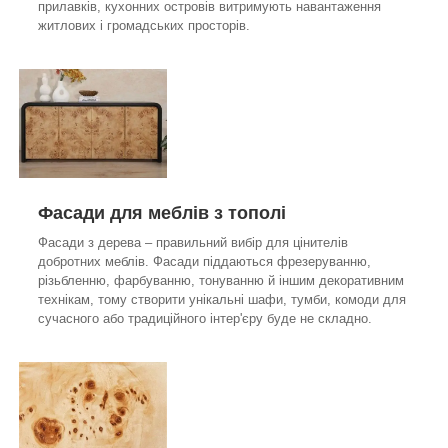
прилавків, кухонних островів витримують навантаження
житлових і громадських просторів.
Фасади для меблів з тополі
Фасади з дерева – правильний вибір для цінителів
добротних меблів. Фасади піддаються фрезеруванню,
різьбленню, фарбуванню, тонуванню й іншим декоративним
технікам, тому створити унікальні шафи, тумби, комоди для
сучасного або традиційного інтер'єру буде не складно.