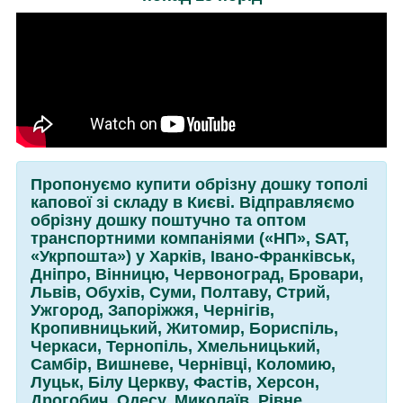
Пропонуємо купити обрізну дошку тополі
капової зі складу в Києві. Відправляємо
обрізну дошку поштучно та оптом
транспортними компаніями («НП», SАТ,
«Укрпошта») у Харків, Івано-Франківськ,
Дніпро, Вінницю, Червоноград, Бровари,
Львів, Обухів, Суми, Полтаву, Стрий,
Ужгород, Запоріжжя, Чернігів,
Кропивницький, Житомир, Бориспіль,
Черкаси, Тернопіль, Хмельницький,
Самбір, Вишневе, Чернівці, Коломию,
Луцьк, Білу Церкву, Фастів, Херсон,
Дрогобич, Одесу, Миколаїв, Рівне,