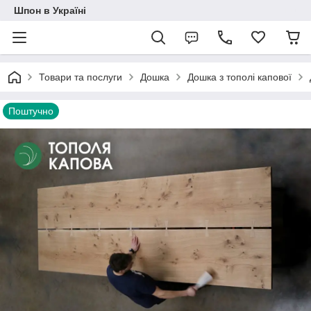
Шпон в Україні
Товари та послуги
Дошка
Дошка з тополі капової
Поштучно