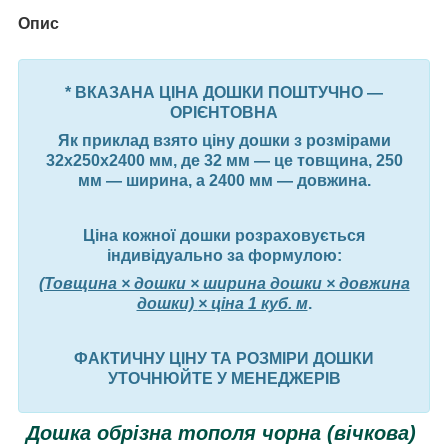
Опис
* ВКАЗАНА ЦІНА ДОШКИ ПОШТУЧНО —
ОРІЄНТОВНА
Як приклад взято ціну дошки з розмірами
32х250х2400 мм, де 32 мм — це товщина, 250
мм — ширина, а 2400 мм — довжина.
Ціна кожної дошки розраховується
індивідуально за формулою:
(Товщина × дошки × ширина дошки × довжина
дошки)
× ціна 1 куб. м
.
ФАКТИЧНУ ЦІНУ ТА РОЗМІРИ ДОШКИ
УТОЧНЮЙТЕ У МЕНЕДЖЕРІВ
Дошка обрізна
тополя чорна (в
ічкова
)
​​