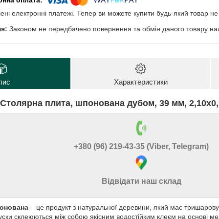
чені електронні платежі. Тепер ви можете купити будь-який товар н
Законом не передбачено повернення та обмін даного товару нал
пис
Характеристики
Столярна плита, шпонована
дубом,
39 мм, 2,10х0,9
+380 (96) 219-43-35 (Viber, Telegram)
Відвідати наш склад
понована
– це продукт з натуральної деревини, який має тришарову
руски склеюються між собою якісним водостійким клеєм на основі 