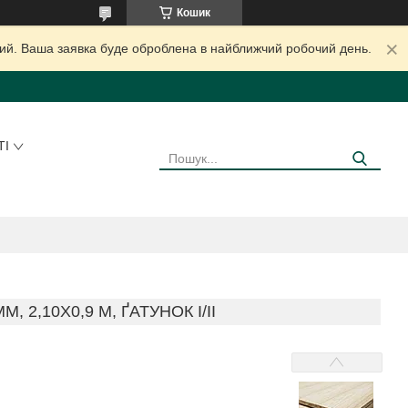
Кошик
дний. Ваша заявка буде оброблена в найближчий робочий день.
ТІ
2,10Х0,9 М, ҐАТУНОК I/II