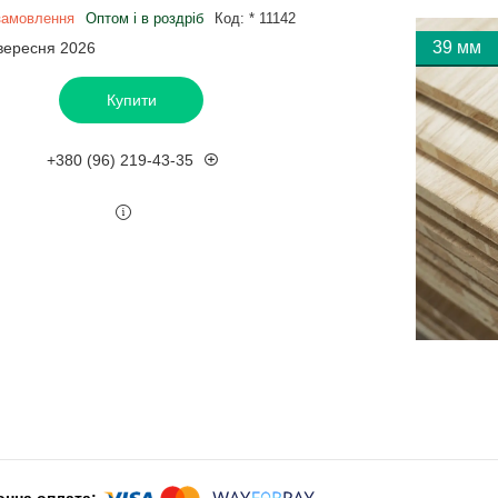
замовлення
Оптом і в роздріб
Код:
* 11142
39 мм
 вересня 2026
Купити
+380 (96) 219-43-35