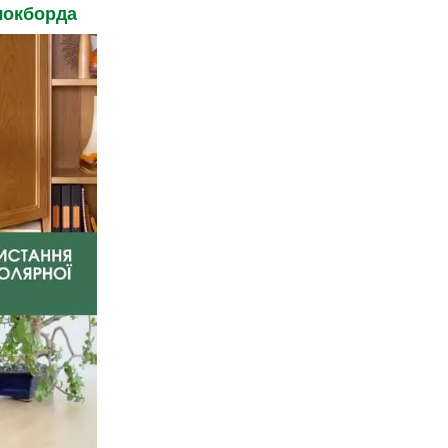
локборда