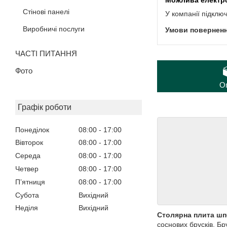
Стінові панелі
У компанії підклю
Виробничі послуги
ЧАСТІ ПИТАННЯ
Фото
О
Графік роботи
Понеділок
08:00
17:00
Вівторок
08:00
17:00
Середа
08:00
17:00
Четвер
08:00
17:00
Пʼятниця
08:00
17:00
Субота
Вихідний
Неділя
Вихідний
Столярна плита ш
соснових брусків. Б