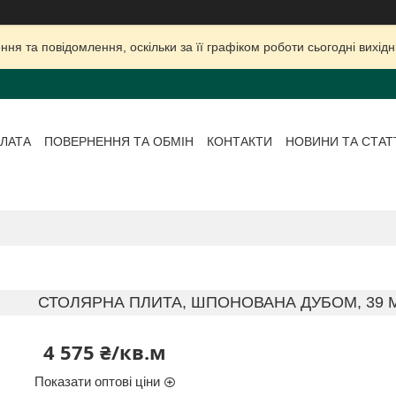
ня та повідомлення, оскільки за її графіком роботи сьогодні вихі
ЛАТА
ПОВЕРНЕННЯ ТА ОБМІН
КОНТАКТИ
НОВИНИ ТА СТАТ
СТОЛЯРНА ПЛИТА, ШПОНОВАНА ДУБОМ, 39 ММ, 
4 575 ₴/кв.м
Показати оптові ціни