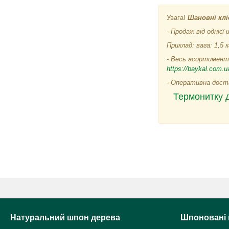
Увага!
Шановні клі
- Продаж від однієї 
Приклад: вага: 1,5 кг
- Весь асортимент,
https://baykal.com.ua
- Оперативна доста
Термонитку д
Натуральний шпон дерева
Шпоновані 