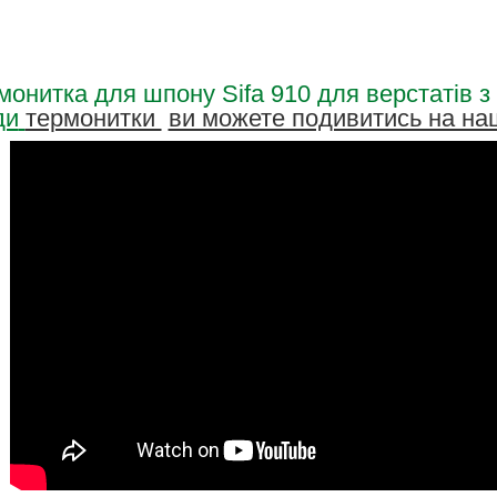
монитка для шпону Sifa 910 для верстатів з
ди
термонитки
ви можете подивитись на на