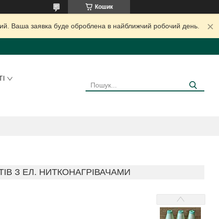
Кошик
дний. Ваша заявка буде оброблена в найближчий робочий день.
ТІ
ТІВ З ЕЛ. НИТКОНАГРІВАЧАМИ