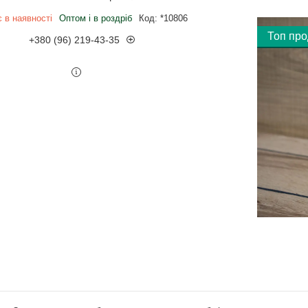
 в наявності
Оптом і в роздріб
Код:
*10806
Топ пр
+380 (96) 219-43-35