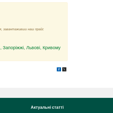
ися, завантаживши наш прайс
, Запоріжжі, Львові, Кривому
Актуальні статті