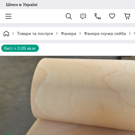
Шпон в Україні
Товари та послуги
Фанера
Фанера гнучка сейба
Лист = 3,05 кв.м.