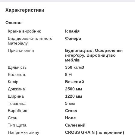
Характеристики
Основні
Країна виробник
Іспанія
Вид деревно-плитного
Фанера
матеріалу
Призначення
Будівництво, Оформлення
інтер'єру, Виробництво
меблів
Щільність
350 кг/м3
Вологість
8 %
Колір
Бежевий
Довжина
2500 мм
Ширина
1220 мм
Товщина
5 мм
Виробник
Cross
Стан
Нове
Тип щита
Склеєний
Напрямки згину
CROSS GRAIN (поперечний)