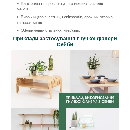
Виготовлення профілів для рамкових фасадів
меблів.
Виробництва склепінь, напівзводів, арочних отворів
та перекриттів.
Оформлення стильних інтер'єрів.
Приклади застосування гнучкої фанери
Сейби