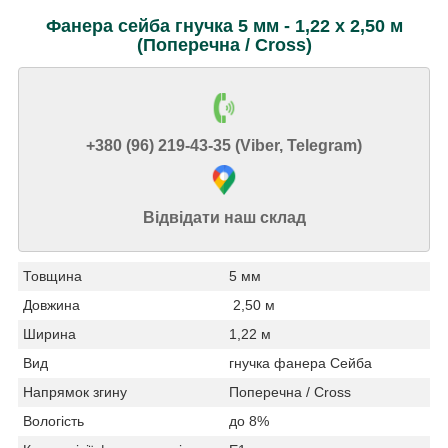
Фанера сейба гнучка 5 мм - 1,22 х 2,50 м
(Поперечна / Cross)
+380 (96) 219-43-35 (Viber, Telegram)
Відвідати наш склад
Товщина
5 мм
Довжина
2,50 м
Ширина
1,22 м
Вид
гнучка фанера Сейба
Напрямок згину
Поперечна / Cross
Вологість
до 8%