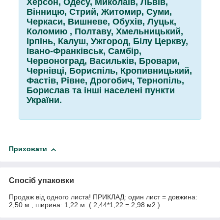
Херсон, Одесу, Миколаїв, Львів,
Вінницю, Стрий, Житомир, Суми,
Черкаси, Вишневе, Обухів, Луцьк,
Коломию , Полтаву, Хмельницький,
Ірпінь, Калуш, Ужгород, Білу Церкву,
Івано-Франківськ, Самбір,
Червоноград, Васильків, Бровари,
Чернівці, Бориспіль, Кропивницький,
Фастів, Рівне, Дрогобич, Тернопіль,
Борислав та інші населені пункти
України.
Приховати
Спосіб упаковки
Продаж від одного листа! ПРИКЛАД: один лист = довжина:
2,50 м., ширина: 1,22 м. ( 2,44*1,22 = 2,98 м2 )