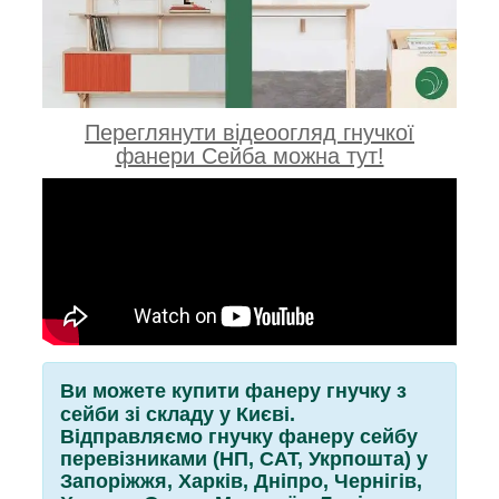
Переглянути відеоогляд гнучкої
фанери Сейба можна тут!
Ви можете купити фанеру гнучку з
сейби зі складу у Києві.
Відправляємо гнучку фанеру сейбу
перевізниками (НП, САТ, Укрпошта) у
Запоріжжя, Харків, Дніпро, Чернігів,