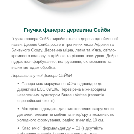
Гнучка фанера: деревина Сейби
Гнучка фанера Сейба виробляється з дерева однойменної
назви. Дерево Сейба росте в тропічних лісах Африки та
Близького Сходу. Деревина міцна, легка та м'яка, світло-
кремового кольору, з дрібною та рівною текстурою. Добре
піддається фарбуванню, поліруванню, склеюванню та
іншим методам обробки.
Переваги гнучкої фанери СЕЙБИ
Фанера має маркування «CE» відповідно до
директиви ECC 89/106. Перевірена міжнародним
незалежним аудитором Bureau Veritas (гарантія
європейської якості).
Матеріал підходить для виготовлення закруглених
деталей, елементів меблів та інтер'єру з можливістю
холодного формування, радіус згину від 10 см.
Клас емісії формальдегіду – Е1 (відсутність
шкідливих випарів, ідеально підходить для