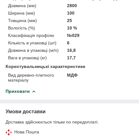
Довжина (мм)
2800
Ширина (мм)
100
Товщина (мм)
25
Вологість (%)
10 %
Класифікація профілю
№029
Кількість в упаковці (шт)
6
Довжина в упаковці (м/п)
16,8
Вага в упаковці (кг)
17,7
Користувальницькі характеристики
Вид деревно-плитного
МДФ
матеріалу
Приховати
Умови доставки
Доставка здійснюється тільки по передоплаті.
Нова Пошта