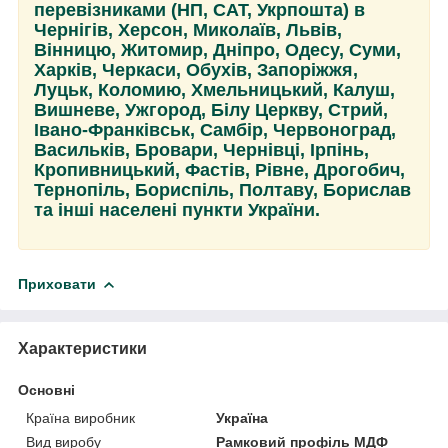
перевізниками (НП, САТ, Укрпошта) в
Чернігів, Херсон, Миколаїв, Львів,
Вінницю, Житомир, Дніпро, Одесу, Суми,
Харків, Черкаси, Обухів, Запоріжжя,
Луцьк, Коломию, Хмельницький, Калуш,
Вишневе, Ужгород, Білу Церкву, Стрий,
Івано-Франківськ, Самбір, Червоноград,
Васильків, Бровари, Чернівці, Ірпінь,
Кропивницький, Фастів, Рівне, Дрогобич,
Тернопіль, Бориспіль, Полтаву, Борислав
та інші населені пункти України.
Приховати
Характеристики
Основні
Країна виробник
Україна
Вид виробу
Рамковий профіль МДФ