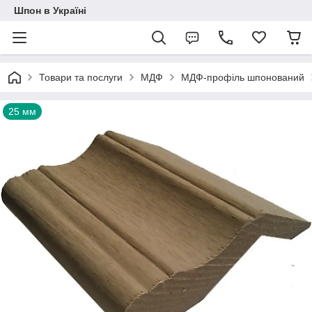
Шпон в Україні
Товари та послуги
МДФ
МДФ-профіль шпонований
25 мм