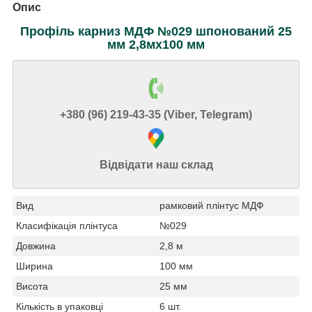
Опис
Профіль карниз МДФ №029 шпонований 25
мм 2,8мх100 мм
+380 (96) 219-43-35 (Viber, Telegram)
Відвідати наш склад
Вид
рамковий плінтус МДФ
Класифікація плінтуса
№029
Довжина
2,8 м
Ширина
100 мм
Висота
25 мм
Кількість в упаковці
6 шт.