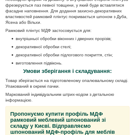
фрезерується паз певної товщини, у який буде вставлятися
фасадне наповнення. Для додання захисно-декоративних
властивостей рамковий плінтус покривається шпоном з Дуба,
Ясена або Вільхи.
Рамковий плінтус МДФ застосовується для:
внутрішньої обробки віконних і дверних прорізів;
декоративної обробки стелі;
декоративної обробки підлогового покриття, стін;
виготовлення підвіконь.
Умови зберігання і складування:
Товар зберігається на підготовленому опалювальному складі.
Упакований в окремі пачки.
Маркований індивідуальним штрих-кодом з детальною
інформацією.
Пропонуємо купити профіль МДФ
рамковий меблевий шпонований зі
складу у Києві. Відправляємо
шпонований МДФ-профіль для меблів