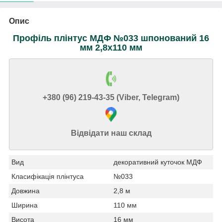
Опис
Профіль плінтус МДФ №033 шпонований 16
мм 2,8х110 мм
+380 (96) 219-43-35 (Viber, Telegram)
Відвідати наш склад
Вид
декоративний куточок МДФ
Класифікація плінтуса
№033
Довжина
2,8 м
Ширина
110 мм
Висота
16 мм