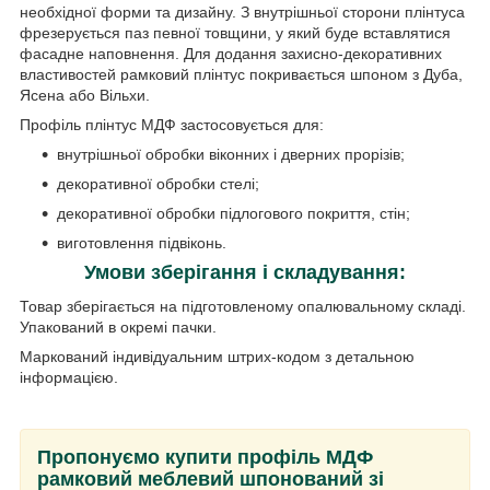
необхідної форми та дизайну. З внутрішньої сторони плінтуса
фрезерується паз певної товщини, у який буде вставлятися
фасадне наповнення. Для додання захисно-декоративних
властивостей рамковий плінтус покривається шпоном з Дуба,
Ясена або Вільхи.
Профіль плінтус МДФ застосовується для:
внутрішньої обробки віконних і дверних прорізів;
декоративної обробки стелі;
декоративної обробки підлогового покриття, стін;
виготовлення підвіконь.
Умови зберігання і складування:
Товар зберігається на підготовленому опалювальному складі.
Упакований в окремі пачки.
Маркований індивідуальним штрих-кодом з детальною
інформацією.
Пропонуємо купити профіль МДФ
рамковий меблевий шпонований зі