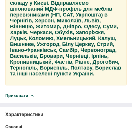
складу у Києві. Відправляємо
шпонований МДФ-профіль для меблів
перевізниками (НП, САТ, Укрпошта) в
Чернігів, Херсон, Миколаїв, Львів,
Вінницю, Житомир, Дніпро, Одесу, Суми,
Харків, Черкаси, Обухів, Запоріжжя,
Луцьк, Коломию, Хмельницький, Калуш,
Вишневе, Ужгород, Білу Церкву, Стрий,
Івано-Франківськ, Самбір, Червоноград,
Васильків, Бровари, Чернівці, Ірпінь,
Кропивницький, Фастів, Рівне, Дрогобич,
Тернопіль, Бориспіль, Полтаву, Борислав
та інші населені пункти України.
Приховати
Характеристики
Основні