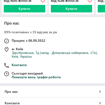
400
436
від
₴/пог.м
від
₴/пог.м
від
Купити
Купити
Про нас
89% позитивних з 19 відгуків за рік
Працює з 06.09.2012
м. Київ
Здолбунівська, 7д (заїзд - Дніпровська набережна, 17е),
Київ, Україна
Контакти
Сьогодні вихідний
Показати весь графік роботи
Про нас
Контакти