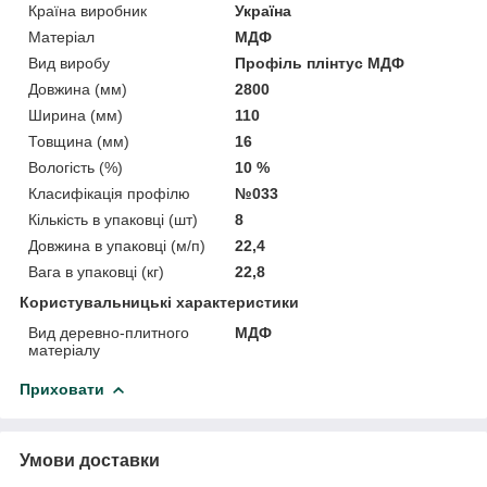
Країна виробник
Україна
Матеріал
МДФ
Вид виробу
Профіль плінтус МДФ
Довжина (мм)
2800
Ширина (мм)
110
Товщина (мм)
16
Вологість (%)
10 %
Класифікація профілю
№033
Кількість в упаковці (шт)
8
Довжина в упаковці (м/п)
22,4
Вага в упаковці (кг)
22,8
Користувальницькі характеристики
Вид деревно-плитного
МДФ
матеріалу
Приховати
Умови доставки