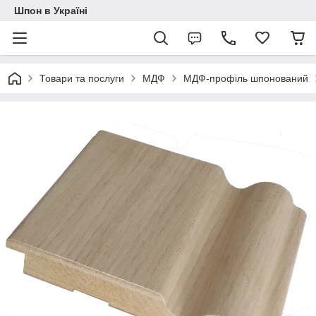
Шпон в Україні
Товари та послуги
МДФ
МДФ-профіль шпонований