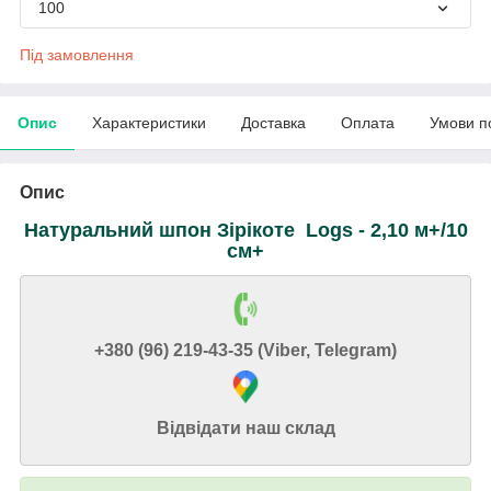
100
Під замовлення
Опис
Характеристики
Доставка
Оплата
Умови п
Опис
Натуральний шпон Зірікоте Logs - 2,10 м+/10
см+
+380 (96) 219-43-35 (Viber, Telegram)
Відвідати наш склад