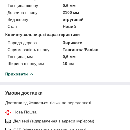
Товщина шпону
0.6 мм
Довжина шпону
2100 мм
Вид шпону
струганий
Стан
Новий
Користувальницькі характеристики
Порода дерева
Зирикоте
Спрямованість шпону
Тангинтал/Радіал
Товщина, мм
0,6 мм
Ширина шпону, мм
10 см
Приховати
Умови доставки
Доставка здійснюється тільки по передоплаті.
Нова Пошта
Делівері (відправлення з адреси кур'єром)
САТ (відправлення з адреси кур'єром)