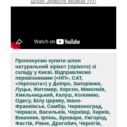
шпон Зірікоте можна тут!
Пропонуємо купити шпон
натуральний зірікот (зірікоте) зі
складу у Києві. Відправляємо
перевізниками («НП», САТ,
«Укрпошта») у Дніпро, Запоріжжя,
Луцьк, Житомир, Херсон, Миколаїв,
Хмельницький, Калуш, Коломию,
Одесу, Білу Церкву, Івано-
Франківськ, Самбір, Червоноград,
Черкаси, Васильків, Чернівці, Харків,
Вишневе, Ірпінь, Бровари, Ужгород,
Фастів, Рівне, Дрогобич, Чернігів,