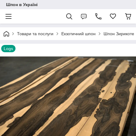
Шпон в Україні
Товари та послуги
Екзотичний шпон
Шпон Зирикоте
Logs