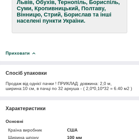
Львів, Обухів, Тернопіль, Бориспіль,
Суми, Кропивницький, Полтаву,
Вінницю, Стрий, Борислав та інші
населені пункти України.
Приховати
Спосіб упаковки
Продаж від однієї пачки ! ПРИКЛАД: довжина: 2,0 м,
ширина:10 см, в пачці по 32 аркуша - ( 2,0*0,10*32 = 6.40 м2 )
Характеристики
Основні
Країна виробник
США
Ширина шпону
100 мм