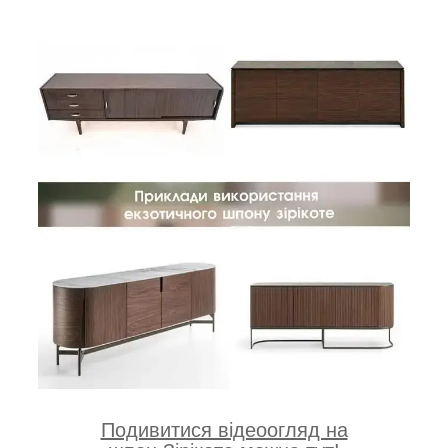
Подивитися відеоогляд на