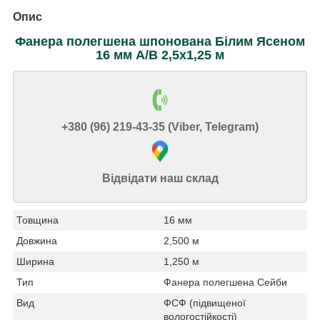
Опис
Фанера полегшена шпонована Білим Ясеном
16 мм А/В 2,5х1,25 м
+380 (96) 219-43-35 (Viber, Telegram)
Відвідати наш склад
Товщина
16 мм
Довжина
2,500 м
Ширина
1,250 м
Тип
Фанера полегшена Сейби
Вид
ФСФ (підвищеної
вологостійкості)