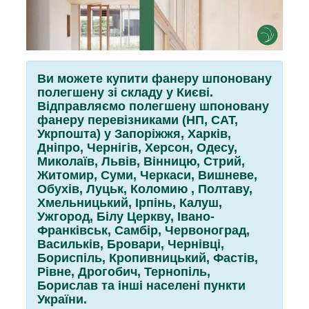
Ви можете купити фанеру шпоновану
полегшену зі складу у Києві.
Відправляємо полегшену шпоновану
фанеру перевізниками (НП, САТ,
Укрпошта) у Запоріжжя, Харків,
Дніпро, Чернігів, Херсон, Одесу,
Миколаїв, Львів, Вінницю, Стрий,
Житомир, Суми, Черкаси, Вишневе,
Обухів, Луцьк, Коломию , Полтаву,
Хмельницький, Ірпінь, Калуш,
Ужгород, Білу Церкву, Івано-
Франківськ, Самбір, Червоноград,
Васильків, Бровари, Чернівці,
Бориспіль, Кропивницький, Фастів,
Рівне, Дрогобич, Тернопіль,
Борислав та інші населені пункти
України.