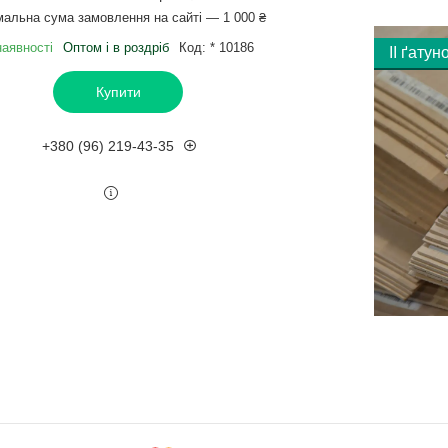
мальна сума замовлення на сайті — 1 000 ₴
наявності
Оптом і в роздріб
Код:
* 10186
ІI ґатун
Купити
+380 (96) 219-43-35