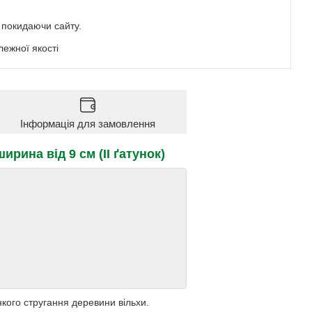
е покидаючи сайту.
ежної якості
Інформація для замовлення
ирина від 9 см (IІ ґатунок)
кого стругання деревини вільхи.