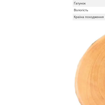
Ґатунок
Вологість
Країна походження