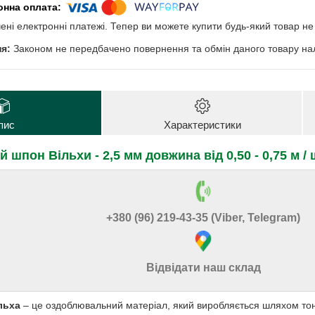
чені електронні платежі. Тепер ви можете купити будь-який товар н
Законом не передбачено повернення та обмін даного товару нал
пис
Характеристики
шпон Вільхи - 2,5 мм довжина від 0,50 - 0,75 м / ш
+380 (96) 219-43-35 (Viber, Telegram)
Відвідати наш склад
ільха
– це оздоблювальний матеріал, який виробляється шляхом тон