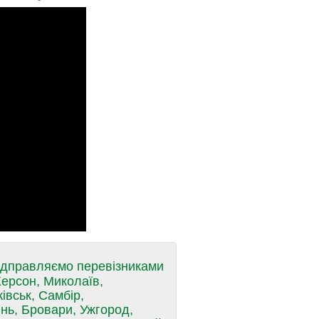
Відправляємо перевізниками
Херсон, Миколаїв,
івськ, Самбір,
інь, Бровари, Ужгород,