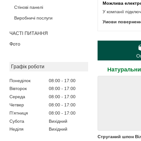
Стінові панелі
У компанії підклю
Виробничі послуги
ЧАСТІ ПИТАННЯ
Фото
О
Графік роботи
Натуральний 
Понеділок
08:00
17:00
Вівторок
08:00
17:00
Середа
08:00
17:00
Четвер
08:00
17:00
Пʼятниця
08:00
17:00
Субота
Вихідний
Неділя
Вихідний
Струганий шпон В