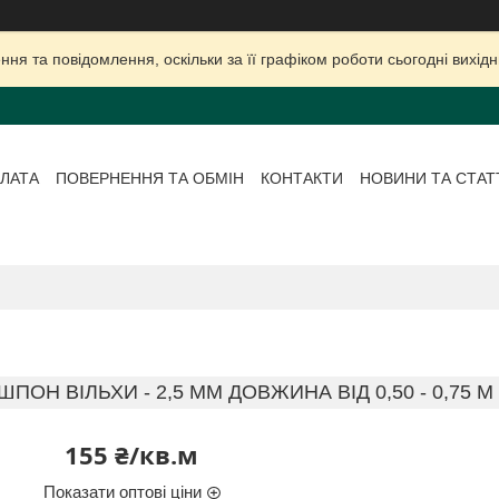
ня та повідомлення, оскільки за її графіком роботи сьогодні вихі
ЛАТА
ПОВЕРНЕННЯ ТА ОБМІН
КОНТАКТИ
НОВИНИ ТА СТАТ
ШПОН ВІЛЬХИ - 2,5 ММ ДОВЖИНА ВІД 0,50 - 0,75 М 
155 ₴/кв.м
Показати оптові ціни