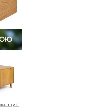
жна тут!