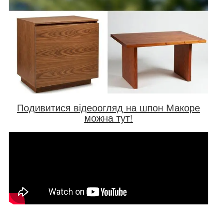
Подивитися відеоогляд на шпон Макоре
можна тут!