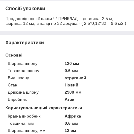
Спосіб упаковки
Продаж від однієї пачки ! * ПРИКЛАД —довжина: 2,5 м,
ширина: 12 см, в пачці по 32 аркуша - ( 2,5*0,12*32 = 9,6 м2 )
Характеристики
Основні
Ширина шпону
120 мм
Товщина шпону
0.6 мм
Вид шпону
струганий
Стан
Новий
Довжина шпону
2500 мм
Виробник
Атак
Користувальницькі характеристики
Країна виробник
Африка
Товщина, мм
0,6 мм
Ширина шпону, мм
12 см