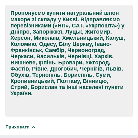
Пропонуємо купити натуральний шпон
макоре зі складу у Києві. Відправляємо
перевізниками («НП», САТ, «Укрпошта») у
Дніпро, Запоріжжя, Луцьк, Житомир,
Херсон, Миколаїв, Хмельницький, Калуш,
Коломию, Одесу, Білу Церкву, Івано-
Франківськ, Самбір, Червоноград,
Черкаси, Васильків, Чернівці, Харків,
Вишневе, Ірпінь, Бровари, Ужгород,
Фастів, Рівне, Дрогобич, Чернігів, Львів,
Обухів, Тернопіль, Бориспіль, Суми,
Кропивницький, Полтаву, Вінницю,
Стрий, Борислав та інші населені пункти
України.
Приховати