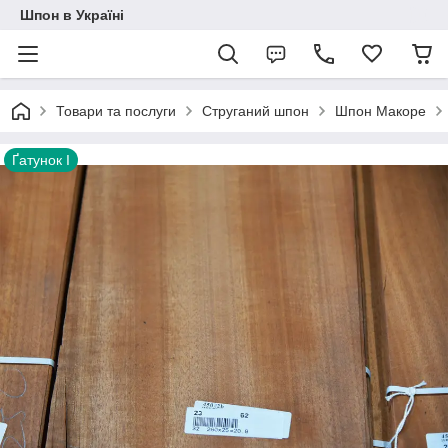
Шпон в Україні
Товари та послуги
Струганий шпон
Шпон Макоре
Ґатунок I