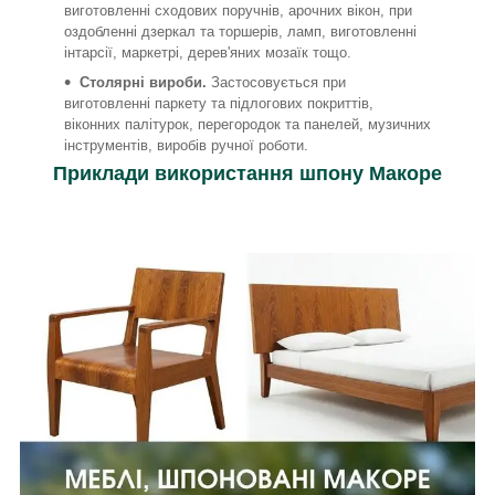
виготовленні сходових поручнів, арочних вікон, при
оздобленні дзеркал та торшерів, ламп, виготовленні
інтарсії, маркетрі, дерев'яних мозаїк тощо.
Столярні вироби.
Застосовується при
виготовленні паркету та підлогових покриттів,
віконних палітурок, перегородок та панелей, музичних
інструментів, виробів ручної роботи.
Приклади використання шпону Макоре