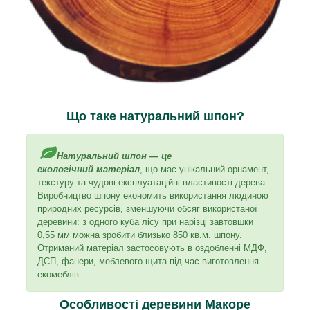
Що таке натуральний шпон?
Натуральний шпон — це
екологічний матеріал
, що має унікальний орнамент,
текстуру та чудові експлуатаційні властивості дерева.
Виробництво шпону економить використання людиною
природних ресурсів, зменшуючи обсяг використаної
деревини: з одного куба лісу при нарізці завтовшки
0,55 мм можна зробити близько 850 кв.м. шпону.
Отриманий матеріал застосовують в оздобленні МДФ,
ДСП, фанери, меблевого щита під час виготовлення
екомеблів.
Особливості деревини Макоре