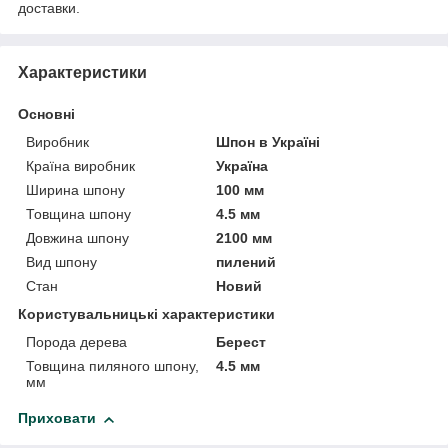
доставки.
Характеристики
Основні
Виробник
Шпон в Україні
Країна виробник
Україна
Ширина шпону
100 мм
Товщина шпону
4.5 мм
Довжина шпону
2100 мм
Вид шпону
пилений
Стан
Новий
Користувальницькі характеристики
Порода дерева
Берест
Товщина пиляного шпону,
4.5 мм
мм
Приховати