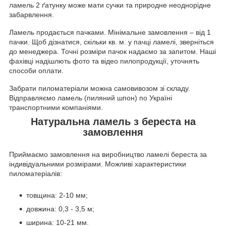
ламель 2 ґатунку може мати сучки та природне неоднорідне
забарвлення.
Ламель продається пачками. Мінімальне замовлення – від 1
пачки. Щоб дізнатися, скільки кв. м. у пачці ламелі, зверніться
до менеджера. Точні розміри пачок надаємо за запитом. Наші
фахівці надішлють фото та відео пилопродукції, уточнять
способи оплати.
Забрати пиломатеріали можна самовивозом зі складу.
Відправляємо ламель (пиляний шпон) по Україні
транспортними компаніями.
Натуральна ламель з береста на
замовлення
Приймаємо замовлення на виробництво ламелі береста за
індивідуальними розмірами. Можливі характеристики
пиломатеріалів:
товщина: 2-10 мм;
довжина: 0,3 - 3,5 м;
ширина: 10-21 мм.