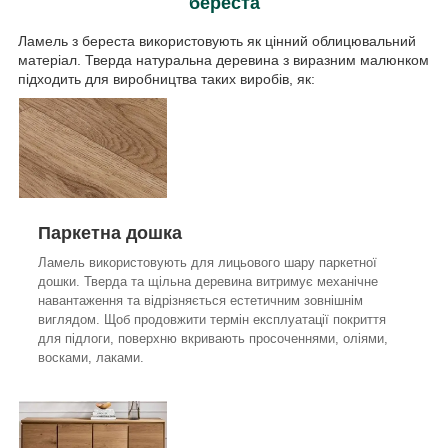
береста
Ламель з береста використовують як цінний облицювальний
матеріал. Тверда натуральна деревина з виразним малюнком
підходить для виробництва таких виробів, як:
Паркетна дошка
Ламель використовують для лицьового шару паркетної
дошки. Тверда та щільна деревина витримує механічне
навантаження та відрізняється естетичним зовнішнім
виглядом. Щоб продовжити термін експлуатації покриття
для підлоги, поверхню вкривають просоченнями, оліями,
восками, лаками.