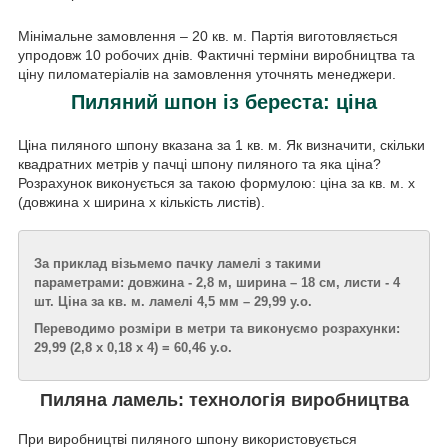
Мінімальне замовлення – 20 кв. м. Партія виготовляється
упродовж 10 робочих днів. Фактичні терміни виробництва та
ціну пиломатеріалів на замовлення уточнять менеджери.
Пиляний шпон із береста: ціна
Ціна пиляного шпону вказана за 1 кв. м. Як визначити, скільки
квадратних метрів у пачці шпону пиляного та яка ціна?
Розрахунок виконується за такою формулою: ціна за кв. м. х
(довжина x ширина x кількість листів).
За приклад візьмемо пачку ламелі з такими
параметрами: довжина - 2,8 м, ширина – 18 см, листи - 4
шт. Ціна за кв. м. ламелі 4,5 мм – 29,99 у.о.
Переводимо розміри в метри та виконуємо розрахунки:
29,99 (2,8 х 0,18 х 4) = 60,46 у.о.
Пиляна ламель: технологія виробництва
При виробництві пиляного шпону використовується