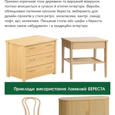
Приємні коричневі тони деревини та виразний візерунок
логічно вписуються в сучасні й етнічні інтер'єри. Вироби,
облицьовані пиляним шпоном береста, вибирають для
дизайн-проєктів у стилі ретро, ​​неокласика, кантрі, сканді,
лофт, арт, еклектика. Письмові столи або шафи з береста
можна також «вбудувати» і в традиційні інтер'єри.