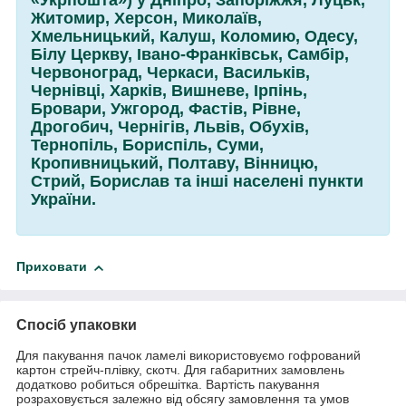
Житомир, Херсон, Миколаїв,
Хмельницький, Калуш, Коломию, Одесу,
Білу Церкву, Івано-Франківськ, Самбір,
Червоноград, Черкаси, Васильків,
Чернівці, Харків, Вишневе, Ірпінь,
Бровари, Ужгород, Фастів, Рівне,
Дрогобич, Чернігів, Львів, Обухів,
Тернопіль, Бориспіль, Суми,
Кропивницький, Полтаву, Вінницю,
Стрий, Борислав та інші населені пункти
України.
Приховати
Спосіб упаковки
Для пакування пачок ламелі використовуємо гофрований
картон стрейч-плівку, скотч. Для габаритних замовлень
додатково робиться обрешітка. Вартість пакування
розраховується залежно від обсягу замовлення та умов