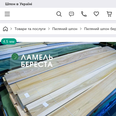
Шпон в Україні
Товари та послуги
Пиляний шпон
Пиляний шпон бе
4,5 мм