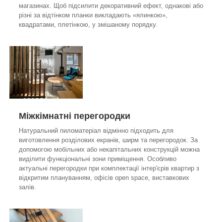
магазинах. Щоб підсилити декоративний ефект, однакові або
різні за відтінком планки викладають «ялинкою»,
квадратами, плетінкою, у змішаному порядку.
Міжкімнатні перегородки
Натуральний пиломатеріал відмінно підходить для
виготовлення розділових екранів, ширм та перегородок. За
допомогою мобільних або некапітальних конструкцій можна
виділити функціональні зони приміщення. Особливо
актуальні перегородки при комплектації інтер'єрів квартир з
відкритим плануванням, офісів open space, виставкових
залів.