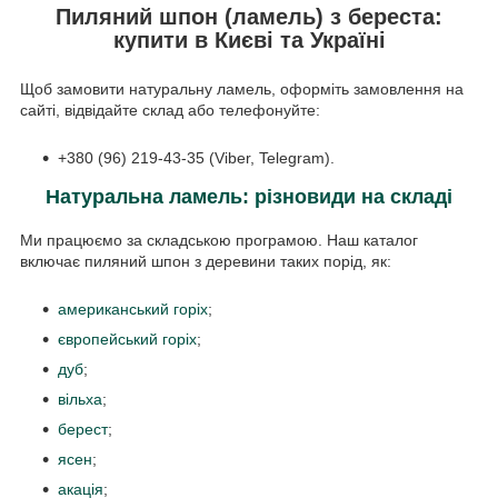
Пиляний шпон (ламель) з береста:
купити в Києві та Україні
Щоб замовити натуральну ламель, оформіть замовлення на
сайті, відвідайте склад або телефонуйте:
+380 (96) 219-43-35 (Viber, Telegram).
Натуральна ламель: різновиди на складі
Ми працюємо за складською програмою. Наш каталог
включає пиляний шпон з деревини таких порід, як:
американський горіх
;
європейський горіх
;
дуб
;
вільха
;
берест
;
ясен
;
акація
;