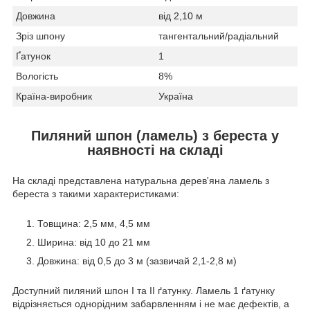
Довжина
від 2,10 м
Зріз шпону
тангентальний/радіальний
Ґатунок
1
Вологість
8%
Країна-виробник
Україна
Пиляний шпон (ламель) з береста у
наявності на складі
На складі представлена ​​натуральна дерев'яна ламель з
береста з такими характеристиками:
Товщина: 2,5 мм, 4,5 мм
Ширина: від 10 до 21 мм
Довжина: від 0,5 до 3 м (зазвичай 2,1-2,8 м)
Доступний пиляний шпон I та II ґатунку. Ламель 1 ґатунку
відрізняється однорідним забарвленням і не має дефектів, а