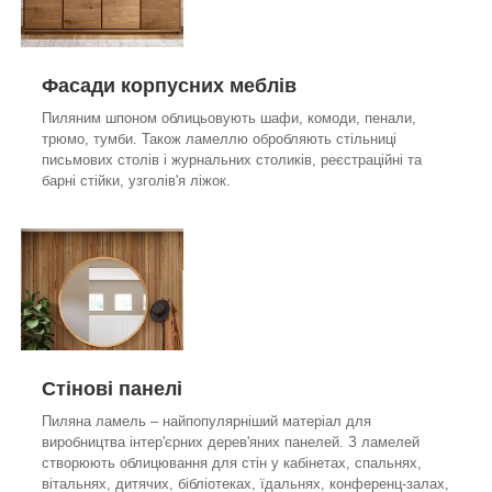
Фасади корпусних меблів
Пиляним шпоном облицьовують шафи, комоди, пенали,
трюмо, тумби. Також ламеллю обробляють стільниці
письмових столів і журнальних столиків, реєстраційні та
барні стійки, узголів'я ліжок.
Стінові панелі
Пиляна ламель – найпопулярніший матеріал для
виробництва інтер'єрних дерев'яних панелей. З ламелей
створюють облицювання для стін у кабінетах, спальнях,
вітальнях, дитячих, бібліотеках, їдальнях, конференц-залах,