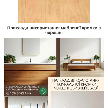
Приклади використання меблевої кромки з
черешні