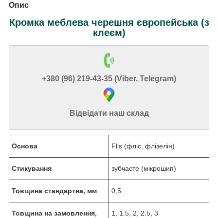
Опис
Кромка меблева черешня європейська (з
клеєм)
+380 (96) 219-43-35 (Viber, Telegram)
Відвідати наш склад
Основа
Flis (фліс, флізелін)
Стикування
зубчасте (мікрошип)
Товщина стандартна, мм
0,5
Товщина на замовлення,
1, 1.5, 2, 2.5, 3