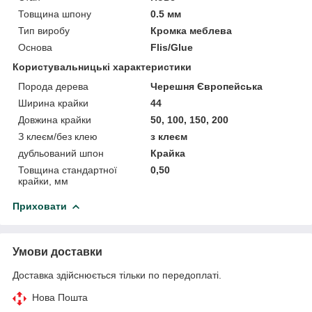
Товщина шпону
0.5 мм
Тип виробу
Кромка меблева
Основа
Flis/Glue
Користувальницькі характеристики
Порода дерева
Черешня Європейська
Ширина крайки
44
Довжина крайки
50, 100, 150, 200
З клеєм/без клею
з клеєм
дубльований шпон
Крайка
Товщина стандартної
0,50
крайки, мм
Приховати
Умови доставки
Доставка здійснюється тільки по передоплаті.
Нова Пошта