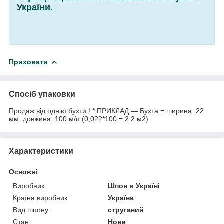
України.
Приховати
Спосіб упаковки
Продаж від однієї бухти ! * ПРИКЛАД — Бухта = ширина: 22
мм, довжина: 100 м/п (0,022*100 = 2,2 м2)
Характеристики
Основні
Виробник
Шпон в Україні
Країна виробник
Україна
Вид шпону
струганий
Стан
Нове