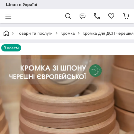
Шпон в Україні
Товари та послуги
Кромка
Кромка для ДСП черешня
З клеєм