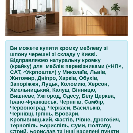
Ви можете купити кромку меблеву зі
шпону черешні зі складу у Києві.
Відправляємо натуральну кромку
(крайку) для меблів перевізниками («НП»,
САТ, «Укрпошта») у Миколаїв, Львів,
Житомир, Дніпро, Харків, Обухів,
Запоріжжя, Луцьк, Коломию, Херсон,
Хмельницький, Калуш, Вінницю,
Вишневе, Ужгород, Одесу, Білу Церква,
Івано-Франківськ, Чернігів, Самбір,
Червоноград, Черкаси, Васильків,
Чернівці, Ірпінь, Бровари,
Кропивницький, Фастів, Рівне, Дрогобич,
Тернопіль, Бориспіль, Суми, Полтаву,
Стрий, Борислав та інші населені пункти