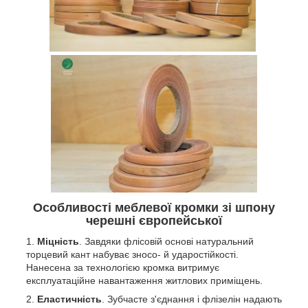
Особливості меблевої кромки зі шпону
черешні європейської
Міцність
. Завдяки флісовій основі натуральний
торцевий кант набуває зносо- й ударостійкості.
Нанесена за технологією кромка витримує
експлуатаційне навантаження житлових приміщень.
Еластичність
. Зубчасте з'єднання і флізелін надають