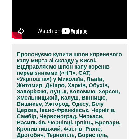
Пропонуємо купити шпон кореневого
капу мирта зі складу у Києві.
Відправляємо шпон капу коренів
перевізниками («НП», САТ,
«Укрпошта») у Миколаїв, Львів,
Житомир, Дніпро, Харків, Обухів,
Запоріжжя, Луцьк, Коломию, Херсон,
Хмельницький, Калуш, Вінницю,
Вишневе, Ужгород, Одесу, Білу
Церква, Івано-Франківськ, Чернігів,
Самбір, Червоноград, Черкаси,
Васильків, Чернівці, Ірпінь, Бровари,
Кропивницький, Фастів, Рівне,
Дрогобич, Тернопіль, Бориспіль,