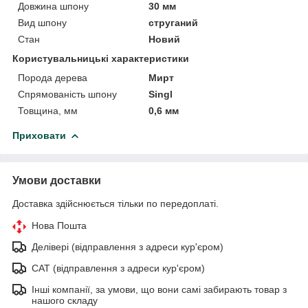
Довжина шпону
30 мм
Вид шпону
струганий
Стан
Новий
Користувальницькі характеристики
Порода дерева
Мирт
Спрямованість шпону
Singl
Товщина, мм
0,6 мм
Приховати
Умови доставки
Доставка здійснюється тільки по передоплаті.
Нова Пошта
Делівері (відправлення з адреси кур'єром)
САТ (відправлення з адреси кур'єром)
Інші компанії, за умови, що вони самі забирають товар з
нашого складу