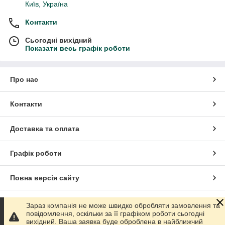
Київ, Україна
Контакти
Сьогодні вихідний
Показати весь графік роботи
Про нас
Контакти
Доставка та оплата
Графік роботи
Повна версія сайту
Сайт створено на маркетплейсі
Prom.ua
Зараз компанія не може швидко обробляти замовлення та
повідомлення, оскільки за її графіком роботи сьогодні
вихідний. Ваша заявка буде оброблена в найближчий