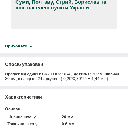
Суми, Полтаву, Стрий, Борислав та
інші населені пункти України.
Приховати
Спосіб упаковки
Продаж від однієї пачки ! ПРИКЛАД: довжина: 20 см, ширина:
30 см, в пачці по 24 аркуша - ( 0,20*0,30*24 = 1,44 м2 )
Характеристики
Основні
Ширина шпону
20 мм
Товщина шпону
0.6 мм