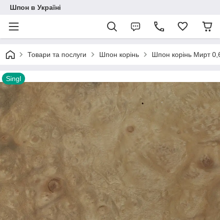
Шпон в Україні
Товари та послуги
Шпон корінь
Шпон корінь Мирт 0,6
Singl