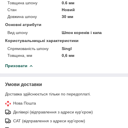
Товщина шпону
0.6 мм
Стан
Новий
Довжина шпону
30 мм
Основні атрибути
Вид шпону
Шпон коренів і капа
Користувальницькі характеристики
Спрямованість шпону
Singl
Товщина, мм
0,6 мм
Приховати
Умови доставки
Доставка здійснюється тільки по передоплаті.
Нова Пошта
Делівері (відправлення з адреси кур'єром)
САТ (відправлення з адреси кур'єром)