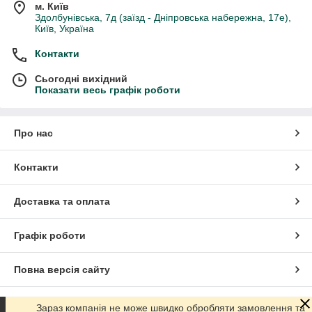
м. Київ
Здолбунівська, 7д (заїзд - Дніпровська набережна, 17е),
Київ, Україна
Контакти
Сьогодні вихідний
Показати весь графік роботи
Про нас
Контакти
Доставка та оплата
Графік роботи
Повна версія сайту
Сайт створено на маркетплейсі
Prom.ua
Зараз компанія не може швидко обробляти замовлення та