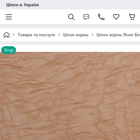
Шпон в Україні
Товари та послуги
Шпон корінь
Шпон корінь Ясен Біл
Singl