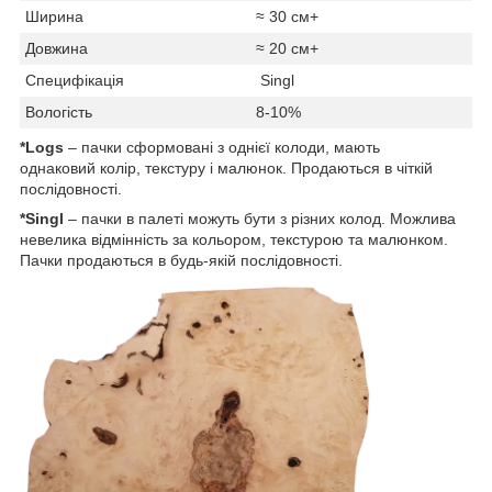
Ширина
≈ 30 см+
Довжина
≈ 20 см+
Специфікація
Singl
Вологість
8-10%
*Logs
– пачки сформовані з однієї колоди, мають
однаковий колір, текстуру і малюнок. Продаються в чіткій
послідовності.
*Singl
– пачки в палеті можуть бути з різних колод. Можлива
невелика відмінність за кольором, текстурою та малюнком.
Пачки продаються в будь-якій послідовності.