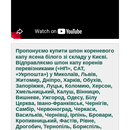
Пропонуємо купити шпон кореневого
капу ясена білого зі складу у Києві.
Відправляємо шпон капу коренів
перевізниками («НП», САТ,
«Укрпошта») у Миколаїв, Львів,
Житомир, Дніпро, Харків, Обухів,
Запоріжжя, Луцьк, Коломию, Херсон,
Хмельницький, Калуш, Вінницю,
Вишневе, Ужгород, Одесу, Білу
Церква, Івано-Франківськ, Чернігів,
Самбір, Червоноград, Черкаси,
Васильків, Чернівці, Ірпінь, Бровари,
Кропивницький, Фастів, Рівне,
Дрогобич, Тернопіль, Бориспіль,