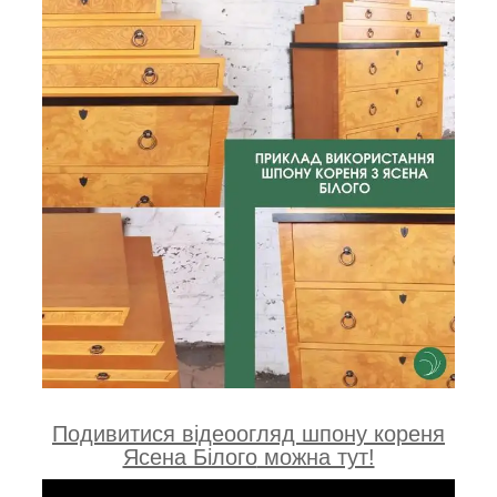
Подивитися відеоогляд шпону кореня
Ясена Білого
можна тут!