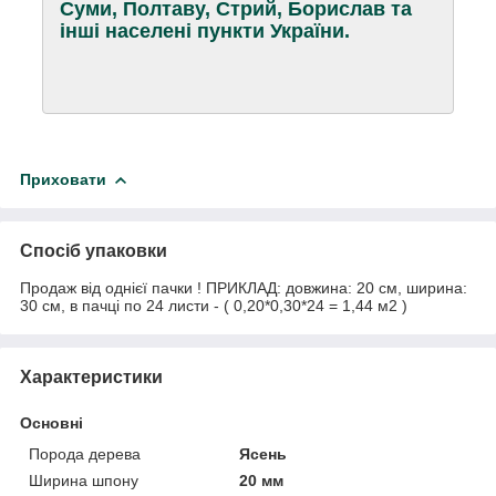
Суми, Полтаву, Стрий, Борислав та
інші населені пункти України.
Приховати
Спосіб упаковки
Продаж від однієї пачки ! ПРИКЛАД: довжина: 20 см, ширина:
30 см, в пачці по 24 листи - ( 0,20*0,30*24 = 1,44 м2 )
Характеристики
Основні
Порода дерева
Ясень
Ширина шпону
20 мм