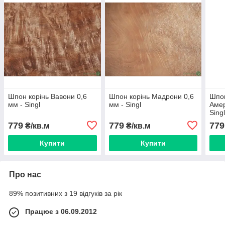
Шпон корінь Вавони 0,6
Шпон корінь Мадрони 0,6
Шпон
мм - Singl
мм - Singl
Амер
Sing
779
779
779
₴/кв.м
₴/кв.м
Купити
Купити
Про нас
89% позитивних з 19 відгуків за рік
Працює з 06.09.2012