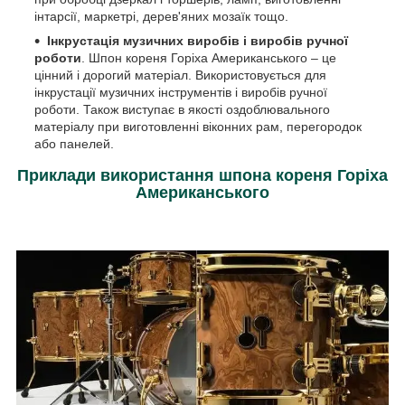
інтарсії, маркетрі, дерев'яних мозаїк тощо.
Інкрустація музичних виробів і виробів ручної
роботи
. Шпон кореня Горіха Американського – це
цінний і дорогий матеріал. Використовується для
інкрустації музичних інструментів і виробів ручної
роботи. Також виступає в якості оздоблювального
матеріалу при виготовленні віконних рам, перегородок
або панелей.
Приклади використання шпона кореня Горіха
Американського