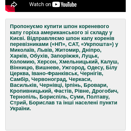
Пропонуємо купити шпон кореневого
капу горіха американського зі складу у
Києві. Відправляємо шпон капу коренів
перевізниками («НП», САТ, «Укрпошта») у
Миколаїв, Львів, Житомир, Дніпро,
Харків, Обухів, Запоріжжя, Луцьк,
Коломию, Херсон, Хмельницький, Калуш,
Вінницю, Вишневе, Ужгород, Одесу, Білу
Церква, Івано-Франківськ, Чернігів,
Самбір, Червоноград, Черкаси,
Васильків, Чернівці, Ірпінь, Бровари,
Кропивницький, Фастів, Рівне, Дрогобич,
Тернопіль, Бориспіль, Суми, Полтаву,
Стрий, Борислав та інші населені пункти
України.