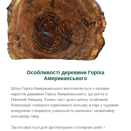
Особливості деревини Горіха
Американського
Шпон Горіха Американського виготовляється з капових
наростів деревини Горіха Американського, що росте в
Північній Америці. Кожен лист цього шпону особливий.
Композиція глибокого коричневого кольору в парі з чудовим
візерунком створюють унікальність малюнка і незвичайну
кольорову гаму.
Застосовується для архітектурних столярних робіт і