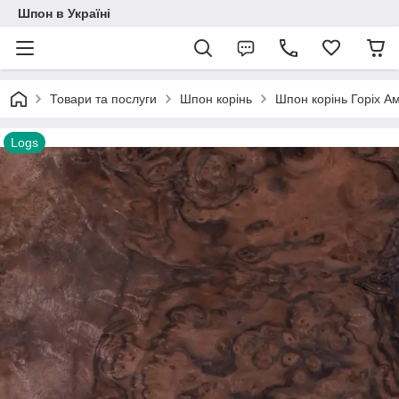
Шпон в Україні
Товари та послуги
Шпон корінь
Шпон корінь Горіх А
Logs