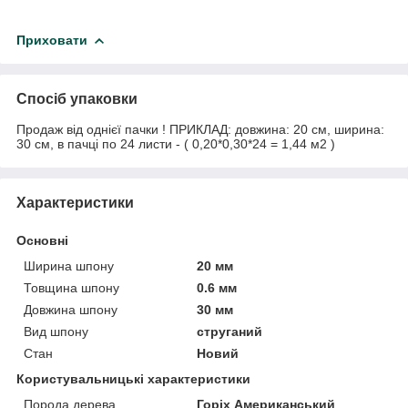
Приховати
Спосіб упаковки
Продаж від однієї пачки ! ПРИКЛАД: довжина: 20 см, ширина:
30 см, в пачці по 24 листи - ( 0,20*0,30*24 = 1,44 м2 )
Характеристики
Основні
Ширина шпону
20 мм
Товщина шпону
0.6 мм
Довжина шпону
30 мм
Вид шпону
струганий
Стан
Новий
Користувальницькі характеристики
Порода дерева
Горіх Американський