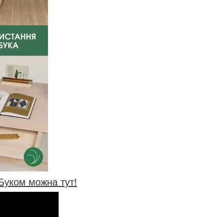
Буком можна тут!