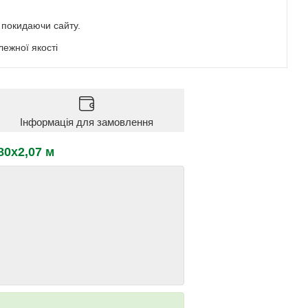
е покидаючи сайту.
ежної якості
Інформація для замовлення
80х2,07 м