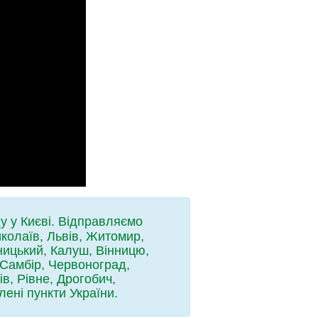
у у Києві. Відправляємо
колаїв, Львів, Житомир,
ницький, Калуш, Вінницю,
 Самбір, Червоноград,
ів, Рівне, Дрогобич,
лені пункти України.