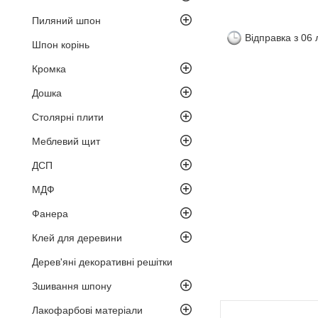
Пиляний шпон
Відправка з 06
Шпон корінь
Кромка
Дошка
Столярні плити
Меблевий щит
ДСП
МДФ
Фанера
Клей для деревини
Дерев'яні декоративні решітки
Зшивання шпону
Лакофарбові матеріали