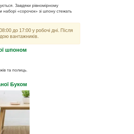
ується. Завдяки рівномірному
и наборі «сорочок» зі шпону стежать
8:00 до 17:00 у робочі дні. Після
ндою вантажників.
ої шпоном
жів та полиць.
ної Буком