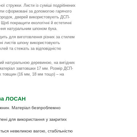
ної стружки. Листи із суміші подрібнених
ли сформовані за допомогою гарячого
городок, дверей використовують ДСП-
 Щоб покращити екологічні й естетичні
ання натуральним шпоном бука.
дить для виготовлення різних за стилем
нні листів шпону використовують
клей та стежать за відповідністю
ий натуральною деревиною, на вигідних
матеріал завтовшки 17 мм. Розмір ДСП-
х товщин (16 мм, 18 мм тощо) – на
ва ЛОСАН
рожнин. Матеріал безпроблемно
лені для використання у закритих
ються невеликою вагою, стабільністю