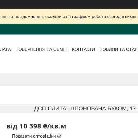
ня та повідомлення, оскільки за її графіком роботи сьогодні вихі
ЛАТА
ПОВЕРНЕННЯ ТА ОБМІН
КОНТАКТИ
НОВИНИ ТА СТАТ
ДСП-ПЛИТА, ШПОНОВАНА БУКОМ, 17 М
від
10 398 ₴/кв.м
Показати оптові ціни