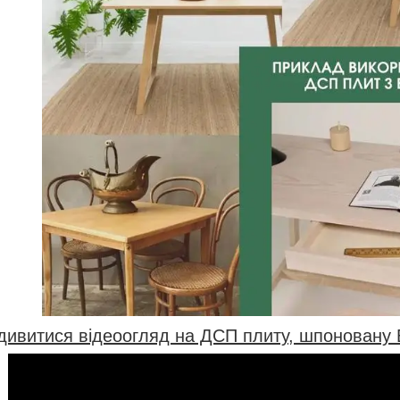
дивитися відеоогляд на ДСП плиту, шпоновану 