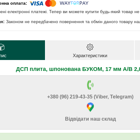
чені електронні платежі. Тепер ви можете купити будь-який товар н
Законом не передбачено повернення та обмін даного товару нал
пис
Характеристики
ДСП плита, шпонована БУКОМ, 17 мм А/В 2,
+380 (96) 219-43-35 (Viber, Telegram)
Відвідати наш склад