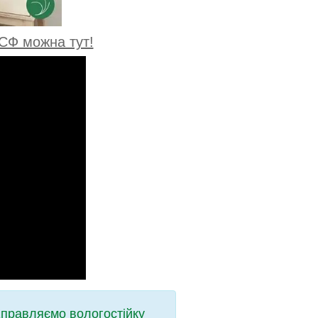
СФ можна тут!
дправляємо вологостійку