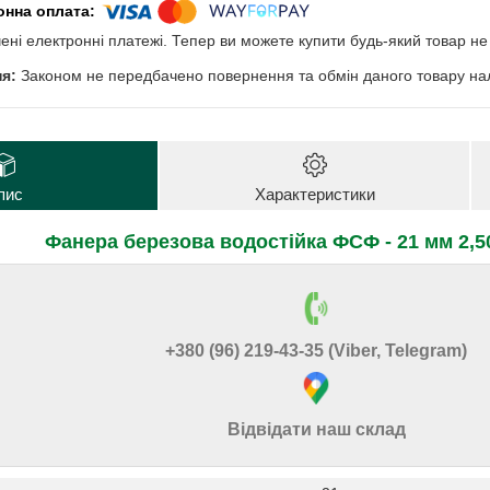
чені електронні платежі. Тепер ви можете купити будь-який товар н
Законом не передбачено повернення та обмін даного товару нал
пис
Характеристики
Фанера березова водостійка ФСФ - 21 мм 2,5
+380 (96) 219-43-35 (Viber, Telegram)
Відвідати наш склад