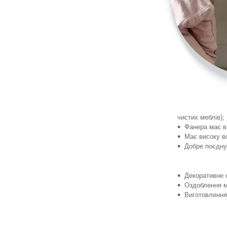
чистих меблів);
Фанера має ви
Має високу в
Добре поєдну
Декоративне 
Оздоблення м
Виготовлення