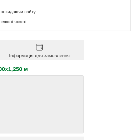
е покидаючи сайту.
ежної якості
Інформація для замовлення
00х1,250 м