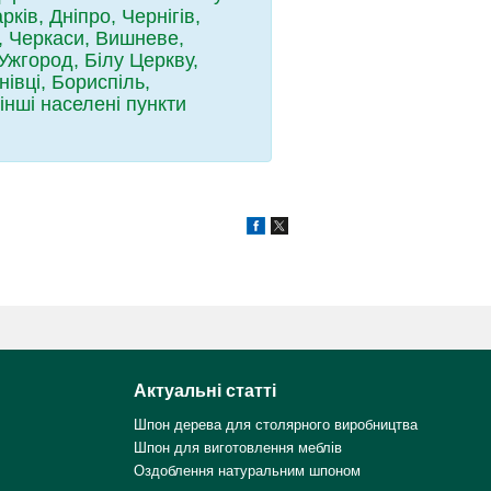
ів, Дніпро, Чернігів,
, Черкаси, Вишневе,
Ужгород, Білу Церкву,
івці, Бориспіль,
інші населені пункти
Актуальні статті
Шпон дерева для столярного виробництва
Шпон для виготовлення меблів
Оздоблення натуральним шпоном