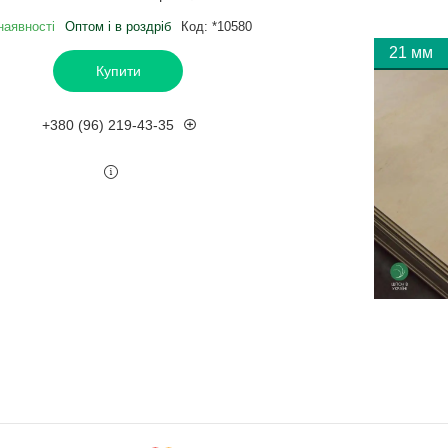
наявності
Оптом і в роздріб
Код:
*10580
21 мм
Купити
+380 (96) 219-43-35