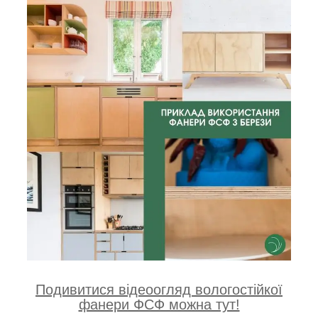
Подивитися відеоогляд вологостійкої
фанери ФСФ можна тут!