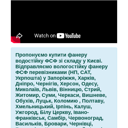
Пропонуємо купити фанеру
водостійку ФСФ зі складу у Києві.
Відправляємо вологостійку фанеру
ФСФ перевізниками (НП, САТ,
Укрпошта) у Запоріжжя, Харків,
Дніпро, Чернігів, Херсон, Одесу,
Миколаїв, Львів, Вінницю, Стрий,
Житомир, Суми, Черкаси, Вишневе,
Обухів, Луцьк, Коломию , Полтаву,
Хмельницький, Ірпінь, Калуш,
Ужгород, Білу Церкву, Івано-
Франківськ, Самбір, Червоноград,
Васильків, Бровари, Чернівці,