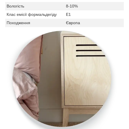
Вологість
8-10%
Клас емісії формальдегіду
Е1
Походження
Європа