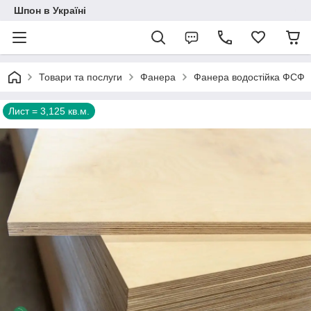
Шпон в Україні
Товари та послуги
Фанера
Фанера водостійка ФСФ
Лист = 3,125 кв.м.