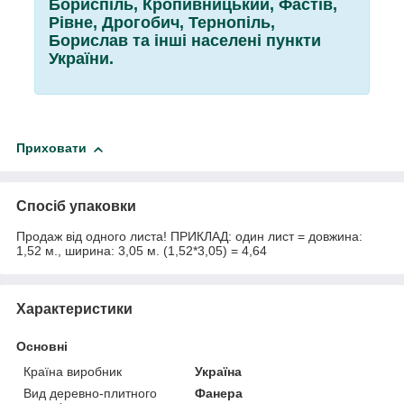
Бориспіль, Кропивницький, Фастів,
Рівне, Дрогобич, Тернопіль,
Борислав та інші населені пункти
України.
Приховати
Спосіб упаковки
Продаж від одного листа! ПРИКЛАД: один лист = довжина:
1,52 м., ширина: 3,05 м. (1,52*3,05) = 4,64
Характеристики
Основні
Країна виробник
Україна
Вид деревно-плитного
Фанера