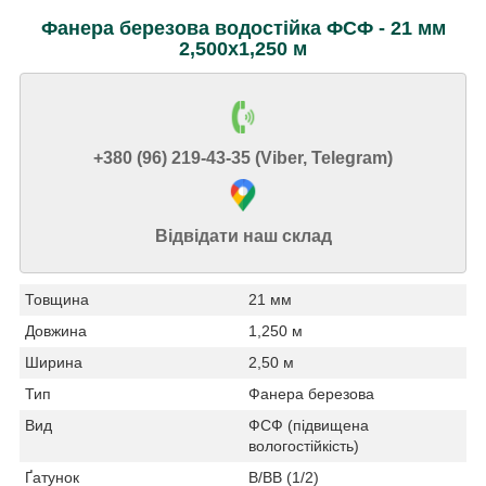
Фанера березова водостійка ФСФ - 21 мм
2,500х1,250 м
+380 (96) 219-43-35 (Viber, Telegram)
Відвідати наш склад
Товщина
21 мм
Довжина
1,250 м
Ширина
2,50 м
Тип
Фанера березова
Вид
ФСФ (підвищена
вологостійкість)
Ґатунок
В/ВВ (1/2)