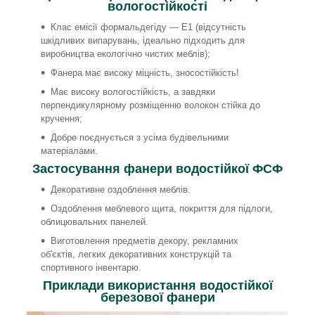
вологостійкості
Клас емісії формальдегіду — E1 (відсутність
шкідливих випарувань, ідеально підходить для
виробництва екологічно чистих меблів);
Фанера має високу міцність, зносостійкість!
Має високу вологостійкість, а завдяки
перпендикулярному розміщенню волокон стійка до
кручення;
Добре поєднується з усіма будівельними
матеріалами.
Застосування фанери водостійкої ФСФ
Декоративне оздоблення меблів.
Оздоблення меблевого щита, покриття для підлоги,
облицювальних панелей.
Виготовлення предметів декору, рекламних
об'єктів, легких декоративних конструкцій та
спортивного інвентарю.
Приклади використання водостійкої
березової фанери