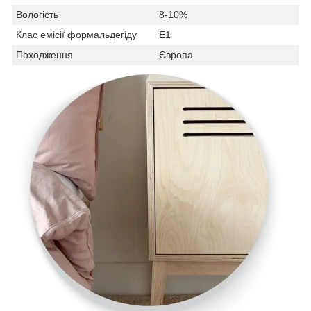
Вологість
8-10%
Клас емісії формальдегіду
Е1
Походження
Європа