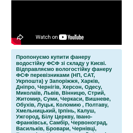
Пропонуємо купити фанеру
водостійку ФСФ зі складу у Києві.
Відправляємо вологостійку фанеру
ФСФ перевізниками (НП, САТ,
Укрпошта) у Запоріжжя, Харків,
Дніпро, Чернігів, Херсон, Одесу,
Миколаїв, Львів, Вінницю, Стрий,
Житомир, Суми, Черкаси, Вишневе,
Обухів, Луцьк, Коломию , Полтаву,
Хмельницький, Ірпінь, Калуш,
Ужгород, Білу Церкву, Івано-
Франківськ, Самбір, Червоноград,
Васильків, Бровари, Чернівці,