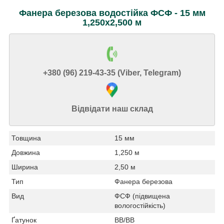
Фанера березова водостійка ФСФ - 15 мм
1,250х2,500 м
+380 (96) 219-43-35 (Viber, Telegram)
Відвідати наш склад
Товщина
15 мм
Довжина
1,250 м
Ширина
2,50 м
Тип
Фанера березова
Вид
ФСФ (підвищена
вологостійкість)
Ґатунок
ВВ/ВВ