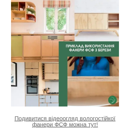
Подивитися відеоогляд вологостійкої
фанери ФСФ можна тут!