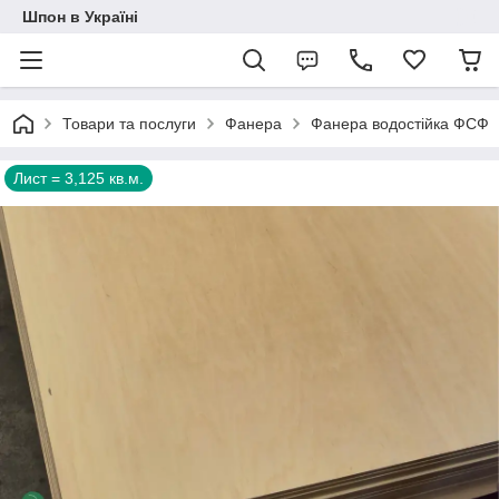
Шпон в Україні
Товари та послуги
Фанера
Фанера водостійка ФСФ
Лист = 3,125 кв.м.