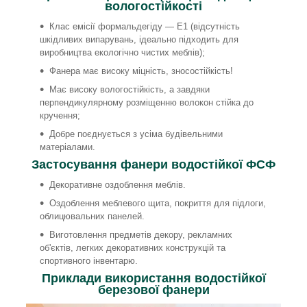
вологостійкості
Клас емісії формальдегіду — E1 (відсутність
шкідливих випарувань, ідеально підходить для
виробництва екологічно чистих меблів);
Фанера має високу міцність, зносостійкість!
Має високу вологостійкість, а завдяки
перпендикулярному розміщенню волокон стійка до
кручення;
Добре поєднується з усіма будівельними
матеріалами.
Застосування фанери водостійкої ФСФ
Декоративне оздоблення меблів.
Оздоблення меблевого щита, покриття для підлоги,
облицювальних панелей.
Виготовлення предметів декору, рекламних
об'єктів, легких декоративних конструкцій та
спортивного інвентарю.
Приклади використання водостійкої
березової фанери