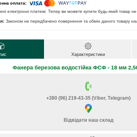
чені електронні платежі. Тепер ви можете купити будь-який товар н
Законом не передбачено повернення та обмін даного товару нал
пис
Характеристики
Фанера березова водостійка ФСФ - 18 мм 2,5
+380 (96) 219-43-35 (Viber, Telegram)
Відвідати наш склад