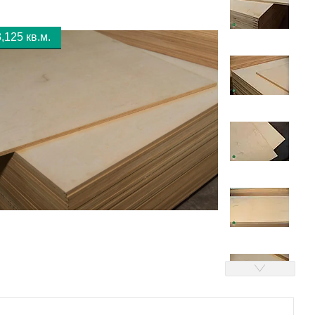
,125 кв.м.