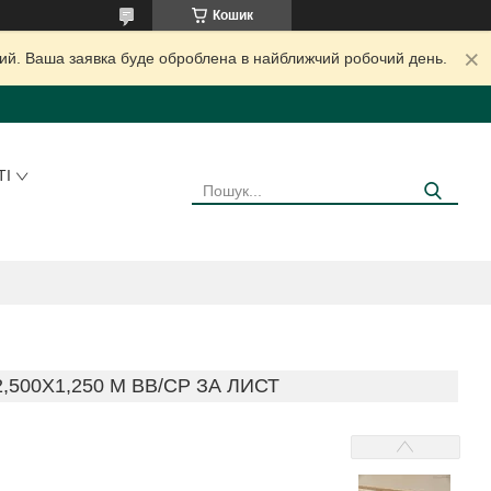
Кошик
дний. Ваша заявка буде оброблена в найближчий робочий день.
ТІ
500Х1,250 М ВВ/СР ЗА ЛИСТ