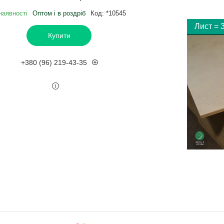
наявності
Оптом і в роздріб
Код:
*10545
Лист = 3
Купити
+380 (96) 219-43-35