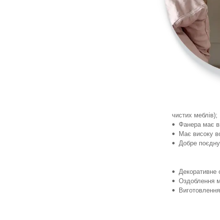
чистих меблів);
Фанера має ви
Має високу в
Добре поєдну
Декоративне 
Оздоблення м
Виготовлення