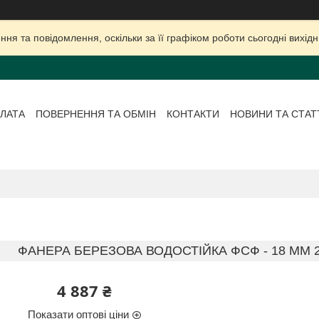
ня та повідомлення, оскільки за її графіком роботи сьогодні вихі
ЛАТА
ПОВЕРНЕННЯ ТА ОБМІН
КОНТАКТИ
НОВИНИ ТА СТАТ
ФАНЕРА БЕРЕЗОВА ВОДОСТІЙКА ФСФ - 18 ММ 2,
4 887 ₴
Показати оптові ціни