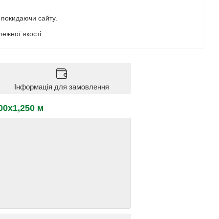
е покидаючи сайту.
ежної якості
Інформація для замовлення
00х1,250 м