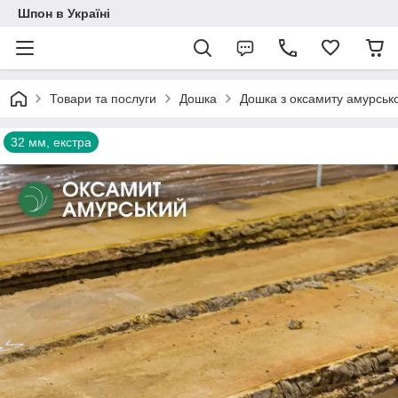
Шпон в Україні
Товари та послуги
Дошка
Дошка з оксамиту амурськ
32 мм, екстра