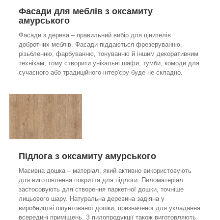
Фасади для меблів з
оксамиту
амурського
Фасади з дерева – правильний вибір для цінителів
добротних меблів. Фасади піддаються фрезеруванню,
різьбленню, фарбуванню, тонуванню й іншим декоративним
технікам, тому створити унікальні шафи, тумби, комоди для
сучасного або традиційного інтер'єру буде не складно.
Підлога з
оксамиту амурського
Масивна дошка – матеріал, який активно використовують
для виготовлення покриття для підлоги. Пиломатеріал
застосовують для створення паркетної дошки, точніше
лицьового шару. Натуральна деревина задіяна у
виробництві шпунтованої дошки, призначеної для укладання
всередині приміщень. З пилопродукції також виготовляють