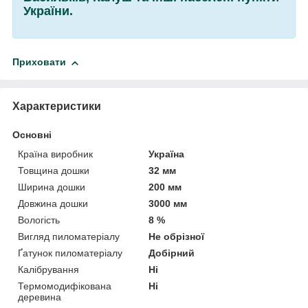
України.
Приховати
Характеристики
Основні
Країна виробник
Україна
Товщина дошки
32 мм
Ширина дошки
200 мм
Довжина дошки
3000 мм
Вологість
8 %
Вигляд пиломатеріалу
Не обрізної
Ґатунок пиломатеріалу
Добірний
Калібрування
Ні
Термомодифікована
Ні
деревина