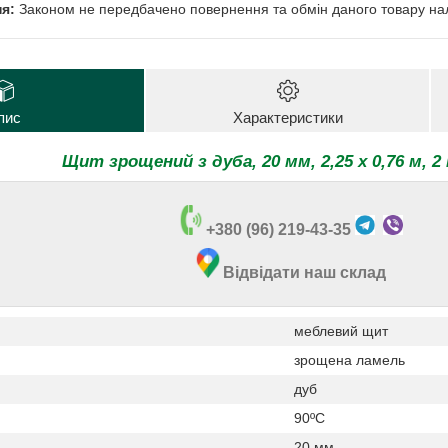
Законом не передбачено повернення та обмін даного товару нал
пис
Характеристики
Щит зрощений з дуба, 20 мм, 2,25 х 0,76 м, 2
+380 (96) 219-43-35
Відвідати наш склад
меблевий щит
зрощена ламель
дуб
90ºС
20 мм