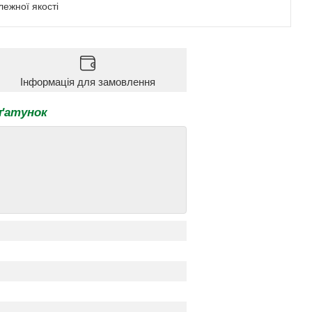
ежної якості
Інформація для замовлення
 ґатунок