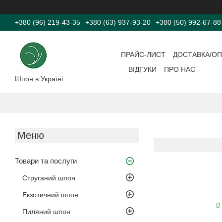
+380 (96) 219-43-35
+380 (63) 937-93-20
+380 (50) 992-67-88
ПРАЙС-ЛИСТ
ДОСТАВКА/ОП
ВІДГУКИ
ПРО НАС
Шпон в Україні
Товари та послуги
Струганий шпон
Екзотичний шпон
В
Пиляний шпон