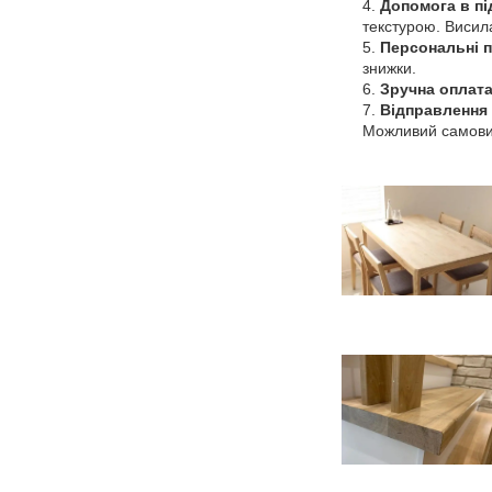
Допомога в пі
текстурою. Висил
Персональні п
знижки.
Зручна оплат
Відправлення 
Можливий самовиві