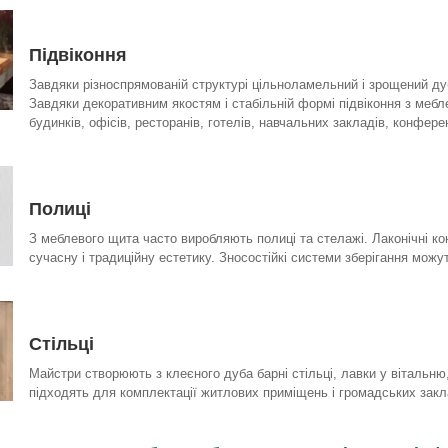
Підвіконня
Завдяки різноспрямованій структурі цільноламельний і зрощений дуб
Завдяки декоративним якостям і стабільній формі підвіконня з меб
будинків, офісів, ресторанів, готелів, навчальних закладів, конфере
Полиці
З меблевого щита часто виробляють полиці та стелажі. Лаконічні ко
сучасну і традиційну естетику. Зносостійкі системи зберігання мож
Стільці
Майстри створюють з клеєного дуба барні стільці, лавки у вітальню
підходять для комплектації житлових приміщень і громадських закл