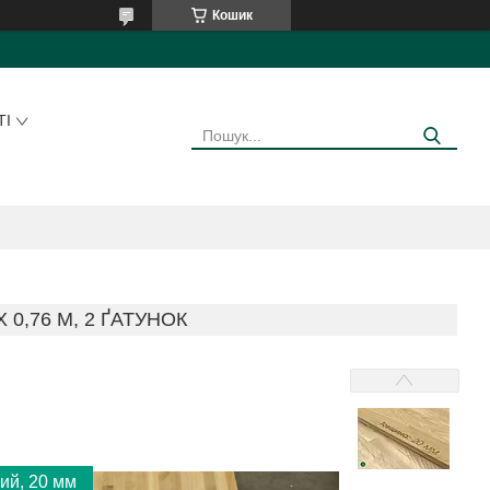
Кошик
ТІ
 0,76 М, 2 ҐАТУНОК
ий, 20 мм