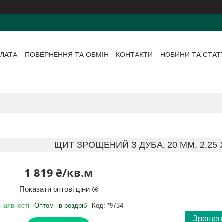
ЛАТА
ПОВЕРНЕННЯ ТА ОБМІН
КОНТАКТИ
НОВИНИ ТА СТАТ
ЩИТ ЗРОЩЕНИЙ З ДУБА, 20 ММ, 2,25 Х
1 819 ₴/кв.м
Показати оптові ціни
 наявності
Оптом і в роздріб
Код:
*9734
Зрощен